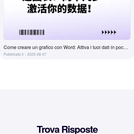
Come creare un grafico con Word: Attiva i tuoi dati in pochi semplici passi!
Pubblicato il：2025-08-07
Trova Risposte