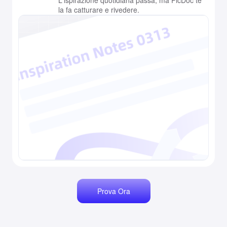
L'ispirazione quotidiana passa, ma PicDoc te
la fa catturare e rivedere.
Prova Ora