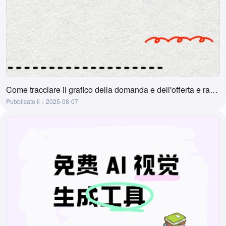
Come tracciare il grafico della domanda e dell'offerta e raccomandazioni di strumenti
Pubblicato il：2025-08-07