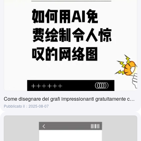
Come disegnare dei grafi impressionanti gratuitamente con l'AI
Pubblicato il：2025-08-07