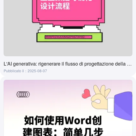
L'AI generativa: rigenerare il flusso di progettazione della visualizzazione dei dati
Pubblicato il：2025-08-07