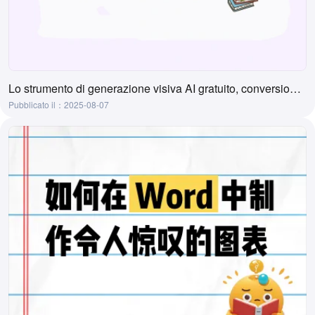
Lo strumento di generazione visiva AI gratuito, conversione online da testo a visivo
Pubblicato il：2025-08-07