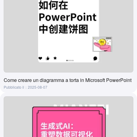
Come creare un diagramma a torta in Microsoft PowerPoint
Pubblicato il：2025-08-07