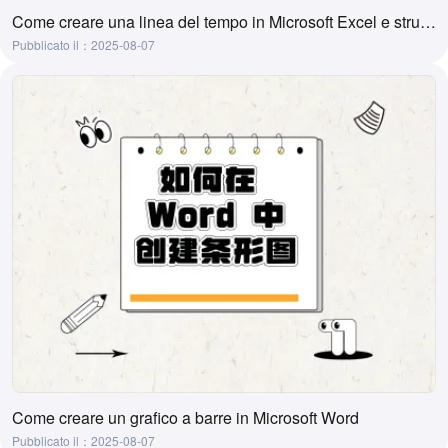
Come creare una linea del tempo in Microsoft Excel e strumenti per crearla con un clic
Pubblicato il：2025-08-07
Come creare un grafico a barre in Microsoft Word
Pubblicato il：2025-08-07