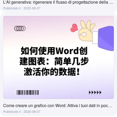
L'AI generativa: rigenerare il flusso di progettazione della visualizzazione dei dati
Pubblicato il：2025-08-07
Come creare un grafico con Word: Attiva i tuoi dati in pochi semplici passi!
Pubblicato il：2025-08-07