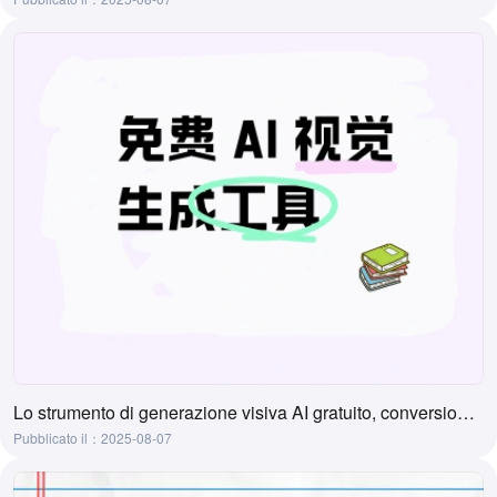
Lo strumento di generazione visiva AI gratuito, conversione online da testo a visivo
Pubblicato il：2025-08-07