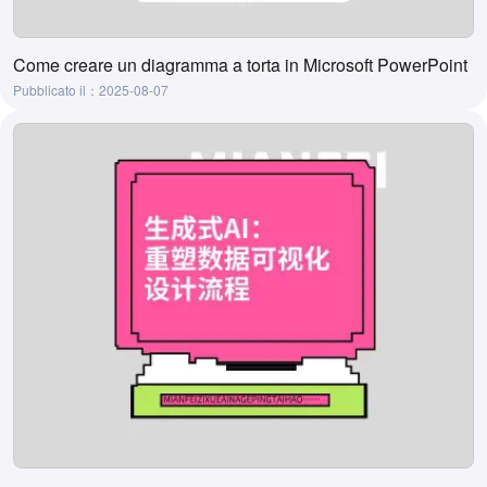
Come creare un diagramma a torta in Microsoft PowerPoint
Pubblicato il：2025-08-07