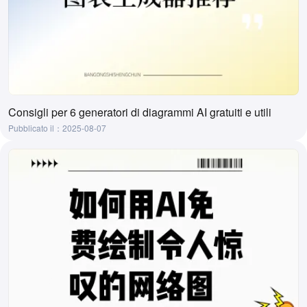
Consigli per 6 generatori di diagrammi AI gratuiti e utili
Pubblicato il：2025-08-07