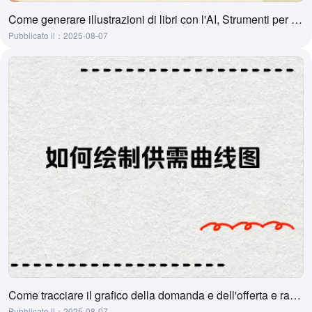
Come generare illustrazioni di libri con l'AI, Strumenti per generare illustrazioni di libri con l'AI
Pubblicato il：2025-08-07
Come tracciare il grafico della domanda e dell'offerta e raccomandazioni di strumenti
Pubblicato il：2025-08-07