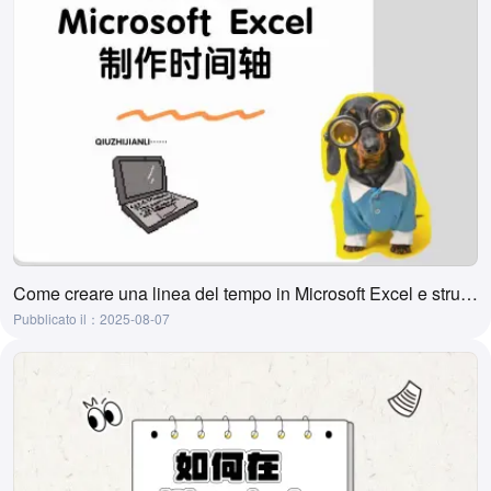
Come creare una linea del tempo in Microsoft Excel e strumenti per crearla con un clic
Pubblicato il：2025-08-07