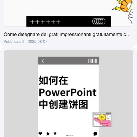
Come disegnare dei grafi impressionanti gratuitamente con l'AI
Pubblicato il：2025-08-07