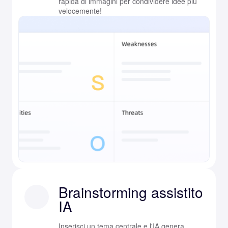
rapida di immagini per condividere idee più
velocemente!
Brainstorming assistito
IA
Inserisci un tema centrale e l'IA genera