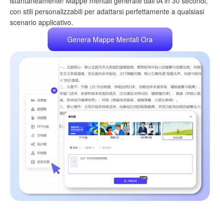
istantaneamente! Mappe mentali generate dall'IA in 30 secondi,
con stili personalizzabili per adattarsi perfettamente a qualsiasi
scenario applicativo.
Genera Mappe Mentali Ora