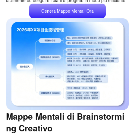
facilmente ed eseguire i piani di progetto in modo più efficiente.
Genera Mappe Mentali Ora
Mappe Mentali di Brainstormi
ng Creativo