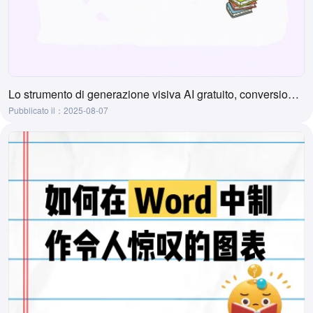
Lo strumento di generazione visiva AI gratuito, conversione online da testo a visivo
Pubblicato il：2025-08-07