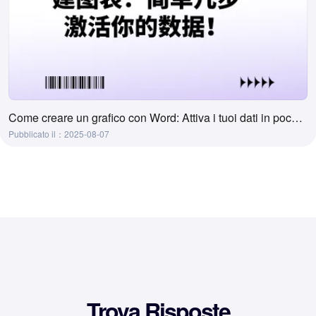
Come creare un grafico con Word: Attiva i tuoi dati in pochi semplici passi!
Pubblicato il：2025-08-07
Trova Risposte