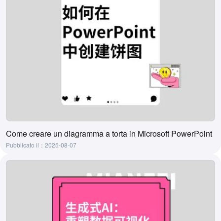
Come creare un diagramma a torta in Microsoft PowerPoint
Pubblicato il：2025-08-07