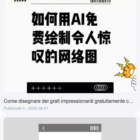
Come disegnare dei grafi impressionanti gratuitamente con l'AI
Pubblicato il：2025-08-07