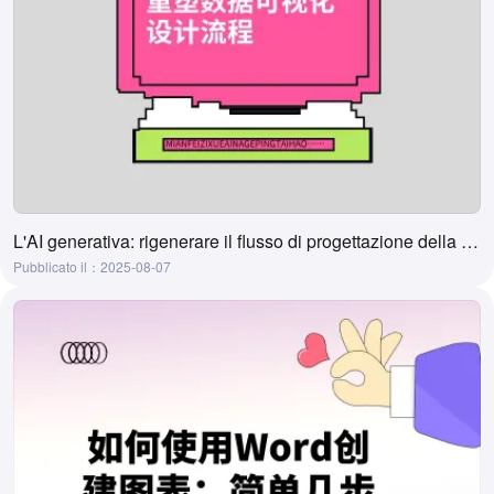
L'AI generativa: rigenerare il flusso di progettazione della visualizzazione dei dati
Pubblicato il：2025-08-07