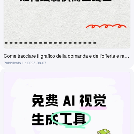
Come tracciare il grafico della domanda e dell'offerta e raccomandazioni di strumenti
Pubblicato il：2025-08-07