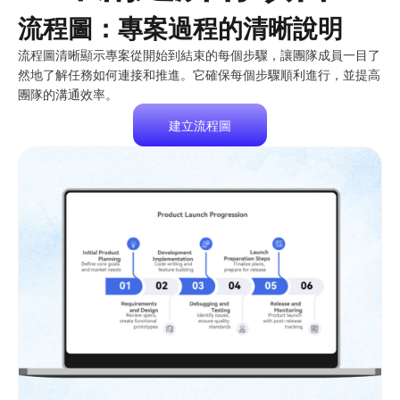
流程圖：專案過程的清晰說明
流程圖清晰顯示專案從開始到結束的每個步驟，讓團隊成員一目了
然地了解任務如何連接和推進。它確保每個步驟順利進行，並提高
團隊的溝通效率。
建立流程圖