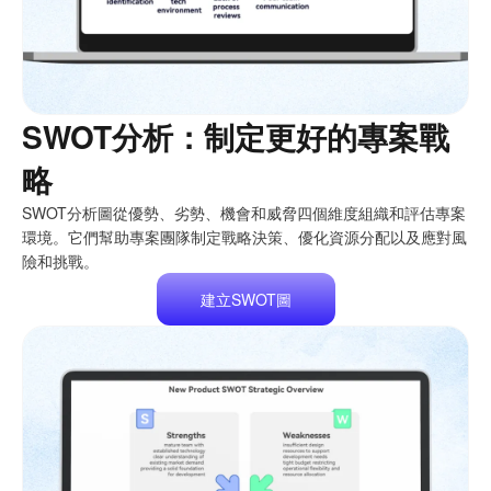
SWOT分析：制定更好的專案戰
略
SWOT分析圖從優勢、劣勢、機會和威脅四個維度組織和評估專案
環境。它們幫助專案團隊制定戰略決策、優化資源分配以及應對風
險和挑戰。
建立SWOT圖