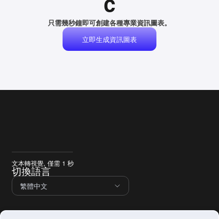
c
只需幾秒鐘即可創建各種專業資訊圖表。
立即生成資訊圖表
文本轉視覺, 僅需 1 秒
切換語言
繁體中文