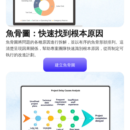
魚骨圖：快速找到根本原因
魚骨圖將問題的各種原因進行拆解，並以有序的魚骨形狀排列。這
清楚呈現因果關係，幫助專案團隊快速識別根本原因，從而制定可
執行的改進計劃。
建立魚骨圖