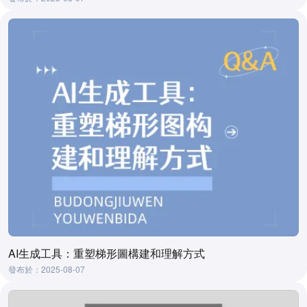
AI生成工具：重塑梯形圖構建和理解方式
發布於：2025-08-07