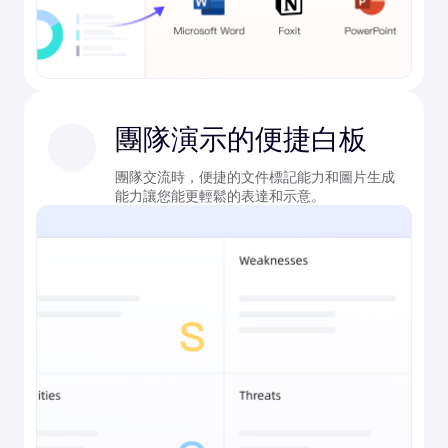
團隊演示的便捷白板
團隊交流時，便捷的文件標記能力和圖片生成
能力讓您能更輕鬆的表達和示意。