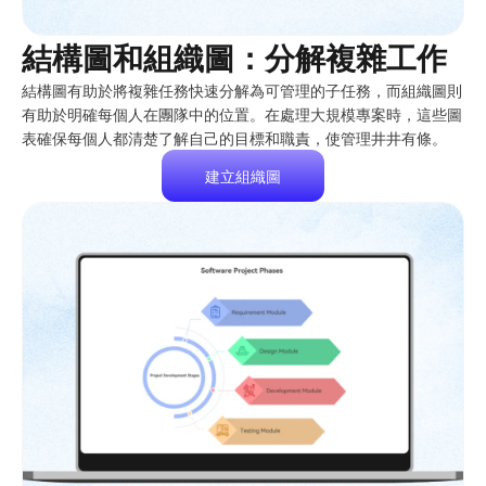
結構圖和組織圖：分解複雜工作
結構圖有助於將複雜任務快速分解為可管理的子任務，而組織圖則
有助於明確每個人在團隊中的位置。在處理大規模專案時，這些圖
表確保每個人都清楚了解自己的目標和職責，使管理井井有條。
建立組織圖