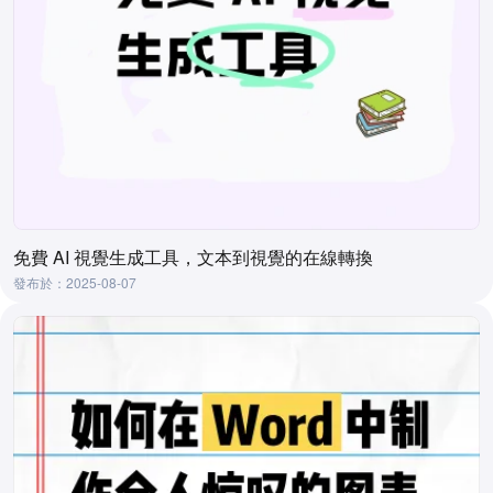
免費 AI 視覺生成工具，文本到視覺的在線轉換
發布於：2025-08-07