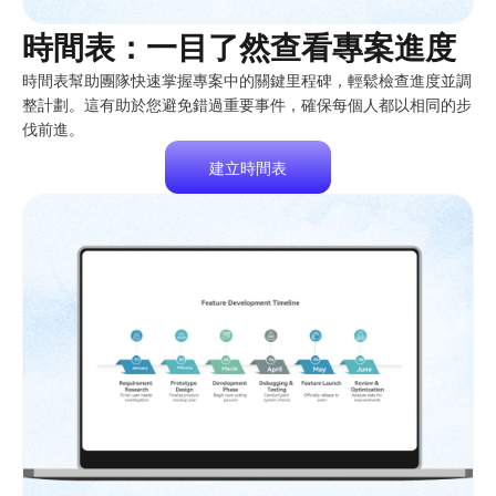
時間表：一目了然查看專案進度
時間表幫助團隊快速掌握專案中的關鍵里程碑，輕鬆檢查進度並調
整計劃。這有助於您避免錯過重要事件，確保每個人都以相同的步
伐前進。
建立時間表