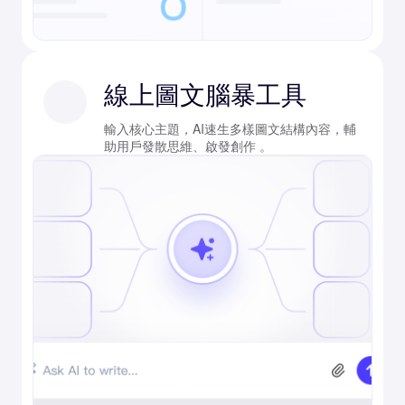
線上圖文腦暴工具
輸入核心主題，AI速生多樣圖文結構內容，輔
助用戶發散思維、啟發創作 。