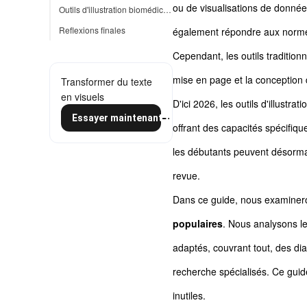
ou de visualisations de données
Outils d'illustration biomédicale 2026 comparés : Comment choisir le bon outil
Reflexions finales
également répondre aux norme
Cependant, les outils traditi
mise en page et la conception 
Transformer du texte
en visuels
D'ici 2026, les outils d'illustr
Essayer maintenant
offrant des capacités spécifiq
les débutants peuvent désormais
revue.
Dans ce guide, nous examiner
populaires
. Nous analysons leu
adaptés, couvrant tout, des di
recherche spécialisés. Ce guide 
inutiles.