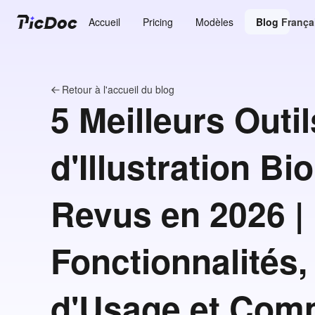
Accueil
Pricing
Modèles
Blog
França
Retour à l'accueil du blog
5 Meilleurs Outil
d'Illustration B
Revus en 2026 |
Fonctionnalités,
d'Usage et Com