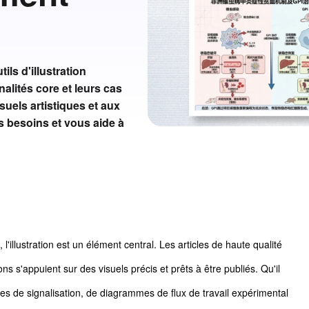
ls d'illustration
alités core et leurs cas
uels artistiques et aux
s besoins et vous aide à
'illustration est un élément central. Les articles de haute qualité
ns s'appuient sur des visuels précis et prêts à être publiés. Qu'il
s de signalisation, de diagrammes de flux de travail expérimental