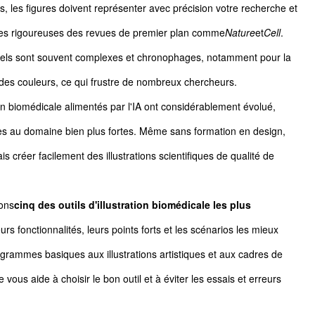
, les figures doivent représenter avec précision votre recherche et
s rigoureuses des revues de premier plan comme
Nature
et
Cell
.
onnels sont souvent complexes et chronophages, notamment pour la
des couleurs, ce qui frustre de nombreux chercheurs.
ation biomédicale alimentés par l'IA ont considérablement évolué,
ues au domaine bien plus fortes. Même sans formation en design,
 créer facilement des illustrations scientifiques de qualité de
ons
cinq des outils d'illustration biomédicale les plus
rs fonctionnalités, leurs points forts et les scénarios les mieux
agrammes basiques aux illustrations artistiques et aux cadres de
vous aide à choisir le bon outil et à éviter les essais et erreurs