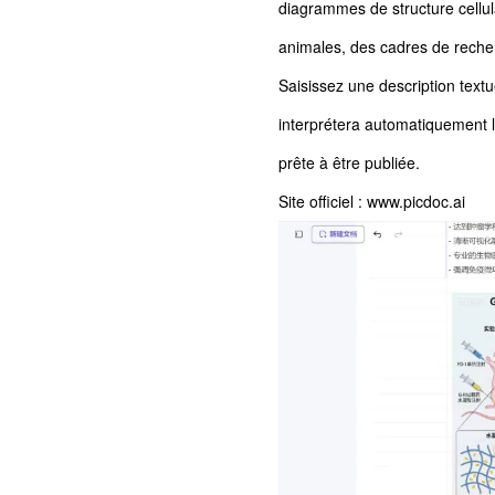
diagrammes de structure cellula
animales, des cadres de recher
Saisissez une description textu
interprétera automatiquement la
prête à être publiée.
Site officiel : www.picdoc.ai