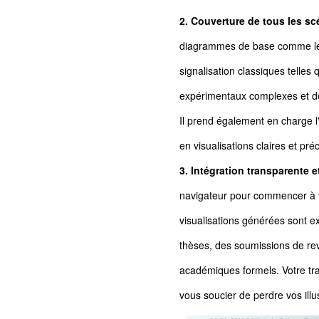
2. Couverture de tous les sc
diagrammes de base comme les s
signalisation classiques telle
expérimentaux complexes et des
Il prend également en charge l
en visualisations claires et pré
3. Intégration transparente e
navigateur pour commencer à tr
visualisations générées sont e
thèses, des soumissions de rev
académiques formels. Votre tr
vous soucier de perdre vos illus