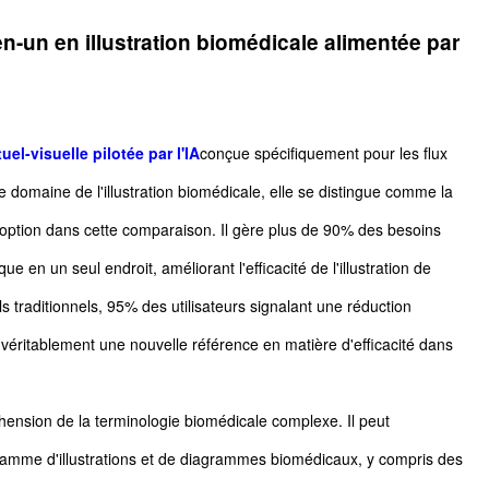
n-un en illustration biomédicale alimentée par
uel-visuelle pilotée par l'IA
conçue spécifiquement pour les flux
e domaine de l'illustration biomédicale, elle se distingue comme la
option dans cette comparaison. Il gère plus de 90% des besoins
ique en un seul endroit, améliorant l'efficacité de l'illustration de
ls traditionnels, 95% des utilisateurs signalant une réduction
it véritablement une nouvelle référence en matière d'efficacité dans
ension de la terminologie biomédicale complexe. Il peut
gamme d'illustrations et de diagrammes biomédicaux, y compris des