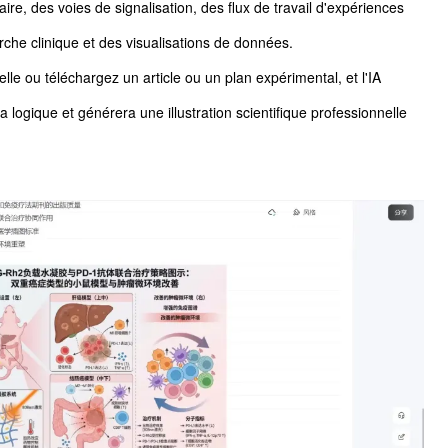
ire, des voies de signalisation, des flux de travail d'expériences
che clinique et des visualisations de données.
elle ou téléchargez un article ou un plan expérimental, et l'IA
 logique et générera une illustration scientifique professionnelle