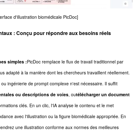
terface d'illustration biomédicale PicDoc]
taux : Conçu pour répondre aux besoins réels
pes simples :
PicDoc remplace le flux de travail traditionnel par
us adapté à la manière dont les chercheurs travaillent réellement.
 ingénierie de prompt complexe n'est nécessaire. Il suffit
entales ou descriptions de voies
, ou
télécharger un document
ormations clés. En un clic, l'IA analyse le contenu et le met
nce avec l'illustration ou la figure biomédicale appropriée. En
iendrez une illustration conforme aux normes des meilleures