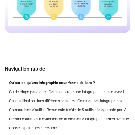
Navigation rapide
Qu'est-ce qu'une infographie sous forme de liste ?
Guide étape par étape : Comment créer une infographie en liste avec l'IA (exemple avec PicDoc)
Cas d'utilisation dans différents secteurs : Comment les infographies de liste alimentées par l'IA sont appliquées
Comparaison d'outils : Revue côte à côte de 5 outils d'infographie par IA populaires
Erreurs courantes à éviter lors de la création d'infographies listes avec l'IA
Conseils pratiques et résumé