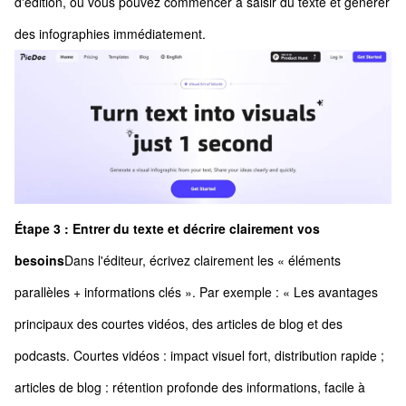
d'édition, où vous pouvez commencer à saisir du texte et générer
des infographies immédiatement.
Étape 3 : Entrer du texte et décrire clairement vos
besoins
Dans l'éditeur, écrivez clairement les « éléments
parallèles + informations clés ». Par exemple : « Les avantages
principaux des courtes vidéos, des articles de blog et des
podcasts. Courtes vidéos : impact visuel fort, distribution rapide ;
articles de blog : rétention profonde des informations, facile à