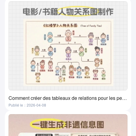
Comment créer des tableaux de relations pour les personnages de films, livres et manuels ? Une méthode super pratique et simple
Publié le：2026-04-08