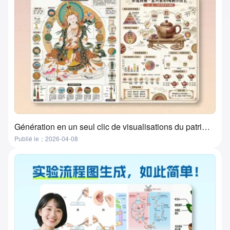
Génération en un seul clic de visualisations du patrimoine culturel immatériel par l'IA ? Cet outil le fait réellement !
Publié le：2026-04-08