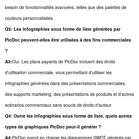
besoin de fonctionnalités avancées, telles que des palettes de
couleurs personnalisées.
Q3: Les infographies sous forme de liste générées par
PicDoc peuvent-elles être utilisées à des fins commerciales
?
A3:
Oui. Les plans payants de PicDoc incluent des droits
d'utilisation commerciale, vous permettant d'utiliser les
infographies générées dans des présentations commerciales,
des supports marketing, des présentations de produits et d'autres
scénarios commerciaux sans soucis de droits d'auteur.
Q4: Outre les infographies sous forme de liste, quels autres
types de graphiques PicDoc peut-il générer ?
A4:
PicDoc prend en charge les diagrammes SWOT générés par