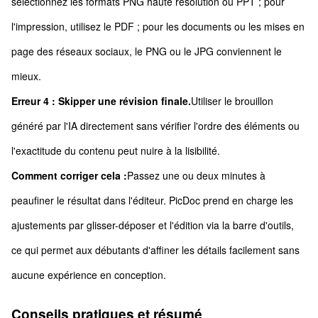
sélectionnez les formats PNG haute résolution ou PPT ; pour
l'impression, utilisez le PDF ; pour les documents ou les mises en
page des réseaux sociaux, le PNG ou le JPG conviennent le
mieux.
Erreur 4 : Skipper une révision finale.
Utiliser le brouillon
généré par l'IA directement sans vérifier l'ordre des éléments ou
l'exactitude du contenu peut nuire à la lisibilité.
Comment corriger cela :
Passez une ou deux minutes à
peaufiner le résultat dans l'éditeur. PicDoc prend en charge les
ajustements par glisser-déposer et l'édition via la barre d'outils,
ce qui permet aux débutants d'affiner les détails facilement sans
aucune expérience en conception.
Conseils pratiques et résumé