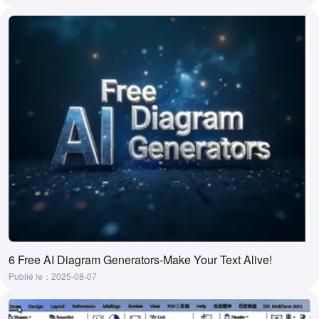
6 Free AI Diagram Generators-Make Your Text Alive!
Publié le：2025-08-07