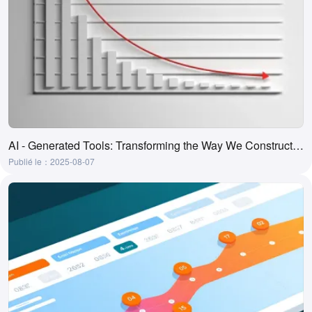
AI - Generated Tools: Transforming the Way We Construct and Comprehend Ladder Diagrams
Publié le：2025-08-07