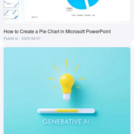
How to Create a Pie Chart in Microsoft PowerPoint
Publié le：2025-08-07