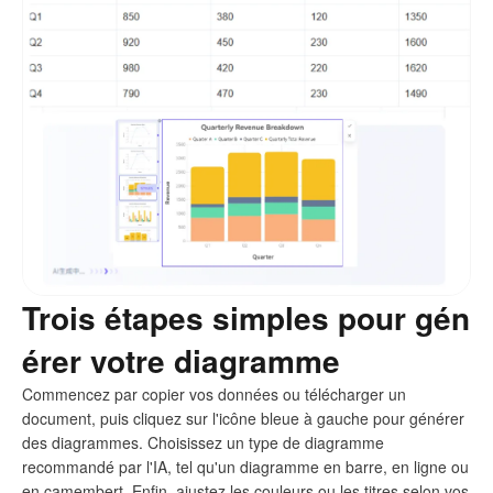
Trois étapes simples pour gén
érer votre diagramme
Commencez par copier vos données ou télécharger un
document, puis cliquez sur l'icône bleue à gauche pour générer
des diagrammes. Choisissez un type de diagramme
recommandé par l'IA, tel qu'un diagramme en barre, en ligne ou
en camembert. Enfin, ajustez les couleurs ou les titres selon vos