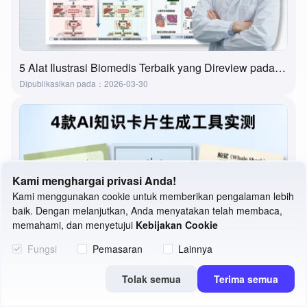
5 Alat Ilustrasi Biomedis Terbaik yang Direview pada 2026 | Fitur, Kasus Penggunaan & Cara Memilih
Dipublikasikan pada：2026-03-30
Kami menghargai privasi Anda!
Kami menggunakan cookie untuk memberikan pengalaman lebih
baik. Dengan melanjutkan, Anda menyatakan telah membaca,
memahami, dan menyetujui
Kebijakan Cookie
Fungsi
Pemasaran
Lainnya
Tolak semua
Terima semua