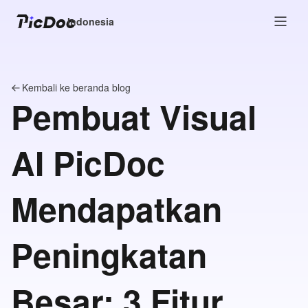
Indonesia
Kembali ke beranda blog
Pembuat Visual
AI PicDoc
Mendapatkan
Peningkatan
Besar: 3 Fitur