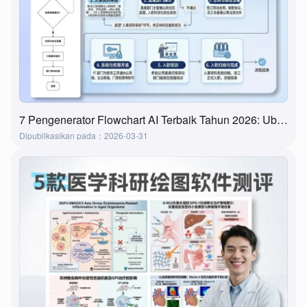
7 Pengenerator Flowchart AI Terbaik Tahun 2026: Ubah Ide Menjadi Flowchart dalam Beberapa Menit
Dipublikasikan pada：2026-03-31