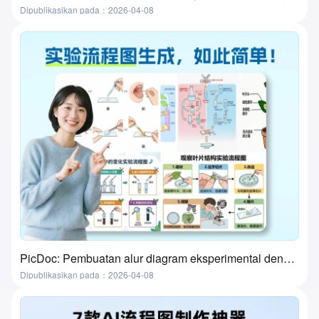
Dipublikasikan pada：2026-04-08
PicDoc: Pembuatan alur diagram eksperimental dengan satu klik—alat ultimate untuk persiapan kelas laboratorium
Dipublikasikan pada：2026-04-08