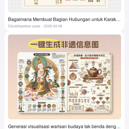
Bagaimana Membuat Bagian Hubungan untuk Karakter dalam Film, Buku, dan Buku Teks? Metode yang Super Praktis dan Sederhana
Dipublikasikan pada：2026-04-08
Generasi visualisasi warisan budaya tak benda dengan satu klik berbasis AI? Alat ini benar-benar melakukannya!