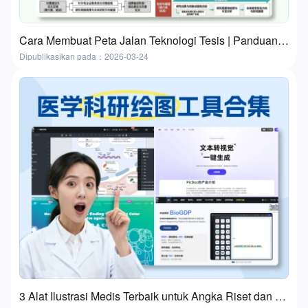
Cara Membuat Peta Jalan Teknologi Tesis | Panduan Praktis 3 Langkah dengan Alat Gratis
Dipublikasikan pada：2026-03-24
3 Alat Ilustrasi Medis Terbaik untuk Angka Riset dan Presentasi