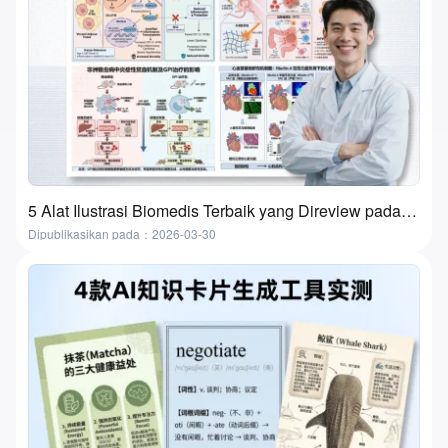
5 Alat Ilustrasi Biomedis Terbaik yang Direview pada 2026 | Fitur, Kasus Penggunaan & Cara Memilih
Dipublikasikan pada：2026-03-30