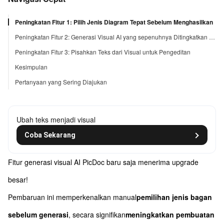
Peningkatan Fitur 1: Pilih Jenis Diagram Tepat Sebelum Menghasilkan
Peningkatan Fitur 2: Generasi Visual AI yang sepenuhnya Ditingkatkan untuk Semua Skenario
Peningkatan Fitur 3: Pisahkan Teks dari Visual untuk Pengeditan
Kesimpulan
Pertanyaan yang Sering Diajukan
Ubah teks menjadi visual
Coba Sekarang
Fitur generasi visual AI PicDoc baru saja menerima upgrade
besar!
Pembaruan ini memperkenalkan manual
pemilihan jenis bagan
sebelum generasi
, secara signifikan
meningkatkan pembuatan