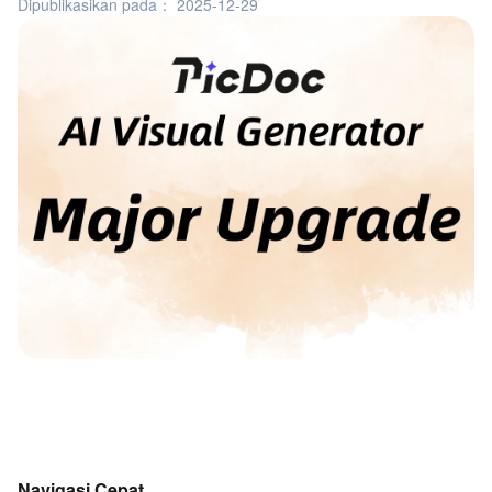
Dipublikasikan pada：
2025-12-29
Navigasi Cepat