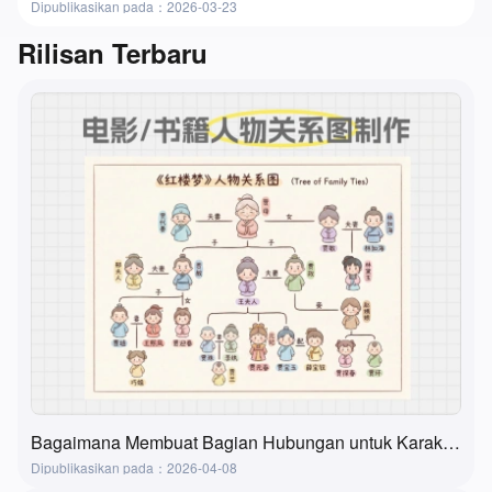
Dipublikasikan pada：2026-03-23
Rilisan Terbaru
Bagaimana Membuat Bagian Hubungan untuk Karakter dalam Film, Buku, dan Buku Teks? Metode yang Super Praktis dan Sederhana
Dipublikasikan pada：2026-04-08