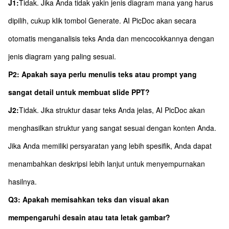
J1:
Tidak. Jika Anda tidak yakin jenis diagram mana yang harus
dipilih, cukup klik tombol Generate. AI PicDoc akan secara
otomatis menganalisis teks Anda dan mencocokkannya dengan
jenis diagram yang paling sesuai.
P2: Apakah saya perlu menulis teks atau prompt yang
sangat detail untuk membuat slide PPT?
J2:
Tidak. Jika struktur dasar teks Anda jelas, AI PicDoc akan
menghasilkan struktur yang sangat sesuai dengan konten Anda.
Jika Anda memiliki persyaratan yang lebih spesifik, Anda dapat
menambahkan deskripsi lebih lanjut untuk menyempurnakan
hasilnya.
Q3: Apakah memisahkan teks dan visual akan
mempengaruhi desain atau tata letak gambar?