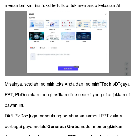
menambahkan instruksi tertulis untuk memandu keluaran AI.
Misalnya, setelah memilih teks Anda dan memilih
"Tech 3D"
gaya
PPT, PicDoc akan menghasilkan slide seperti yang ditunjukkan di
bawah ini.
DAN PicDoc juga mendukung pembuatan sampul PPT dalam
berbagai gaya melalui
Generasi Gratis
mode, memungkinkan