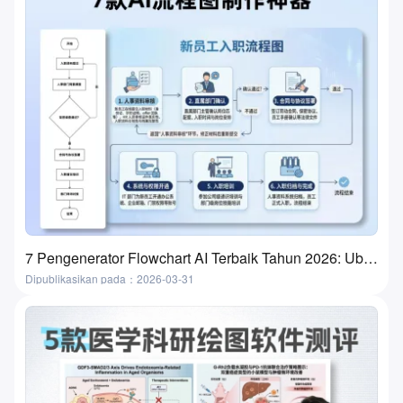
7 Pengenerator Flowchart AI Terbaik Tahun 2026: Ubah Ide Menjadi Flowchart dalam Beberapa Menit
Dipublikasikan pada：2026-03-31