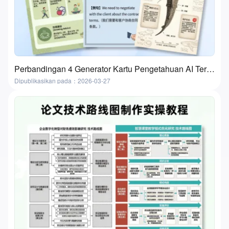
Perbandingan 4 Generator Kartu Pengetahuan AI Terbaik | Flashcard dan Kartu Belajar
Dipublikasikan pada：2026-03-27