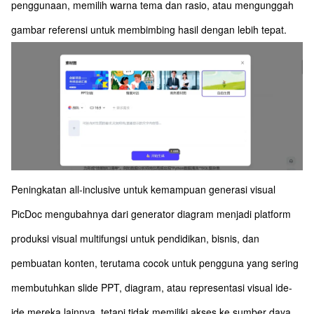
penggunaan, memilih warna tema dan rasio, atau mengunggah
gambar referensi untuk membimbing hasil dengan lebih tepat.
Peningkatan all-inclusive untuk kemampuan generasi visual
PicDoc mengubahnya dari generator diagram menjadi platform
produksi visual multifungsi untuk pendidikan, bisnis, dan
pembuatan konten, terutama cocok untuk pengguna yang sering
membutuhkan slide PPT, diagram, atau representasi visual ide-
ide mereka lainnya, tetapi tidak memiliki akses ke sumber daya