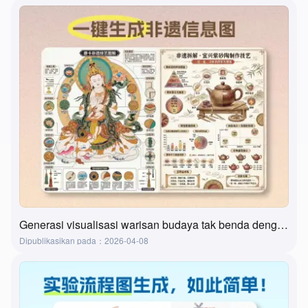
Generasi visualisasi warisan budaya tak benda dengan satu klik berbasis AI? Alat ini benar-benar melakukannya!
Dipublikasikan pada：2026-04-08