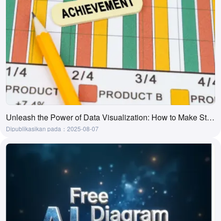
Unleash the Power of Data Visualization: How to Make Stunning Charts in Word.
Dipublikasikan pada：2025-08-07