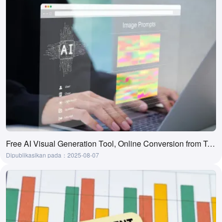
Free AI Visual Generation Tool, Online Conversion from Text to Visual
Dipublikasikan pada：2025-08-07