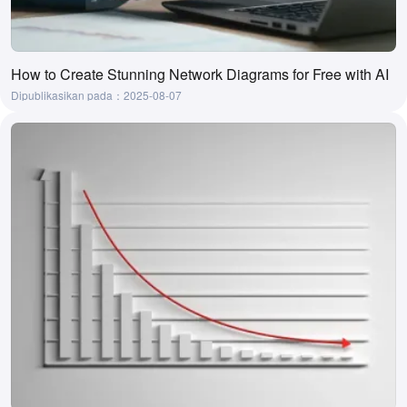
How to Create Stunning Network Diagrams for Free with AI
Dipublikasikan pada：2025-08-07