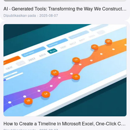
AI - Generated Tools: Transforming the Way We Construct and Comprehend Ladder Diagrams
Dipublikasikan pada：2025-08-07
How to Create a Timeline in Microsoft Excel, One-Click Creation Tool