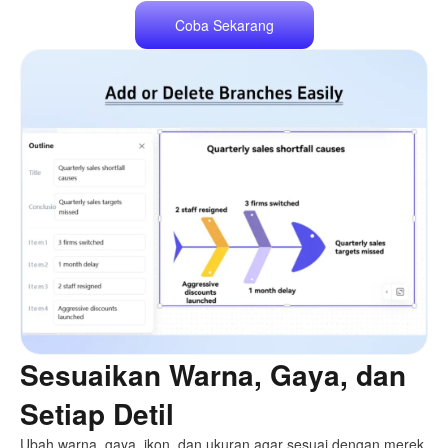
Coba Sekarang
Sesuaikan Warna, Gaya, dan
Setiap Detil
Ubah warna, gaya, ikon, dan ukuran agar sesuai dengan merek