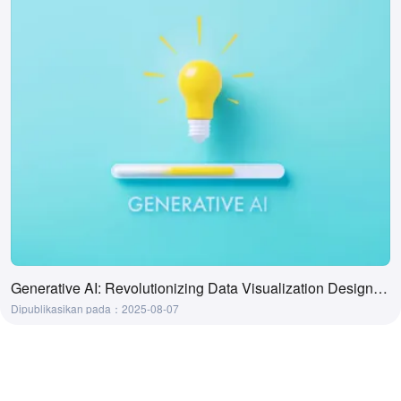
Generative AI: Revolutionizing Data Visualization Design Processes
Dipublikasikan pada：2025-08-07