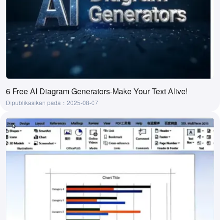
6 Free AI Diagram Generators-Make Your Text Alive!
Dipublikasikan pada：2025-08-07