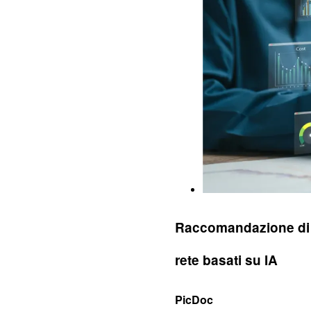
Raccomandazione di s
rete basati su IA
PicDoc