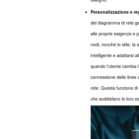
Personalizzazione e reg
del diagramma di rete ge
alle proprie esigenze e p
nodi, nonché lo stile, la 
intelligente e adattarsi a
quando l'utente cambia l
connessione delle linee 
rete. Questa funzione di
che soddisfano le loro e