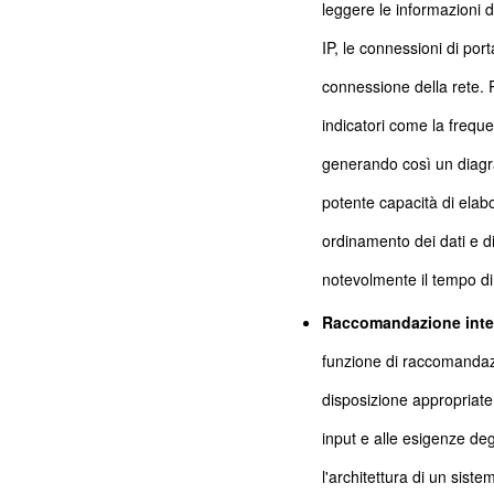
leggere le informazioni di
IP, le connessioni di port
connessione della rete. Per
indicatori come la frequen
generando così un diagra
potente capacità di elabo
ordinamento dei dati e di
notevolmente il tempo di 
Raccomandazione intell
funzione di raccomandazi
disposizione appropriate 
input e alle esigenze de
l'architettura di un sist