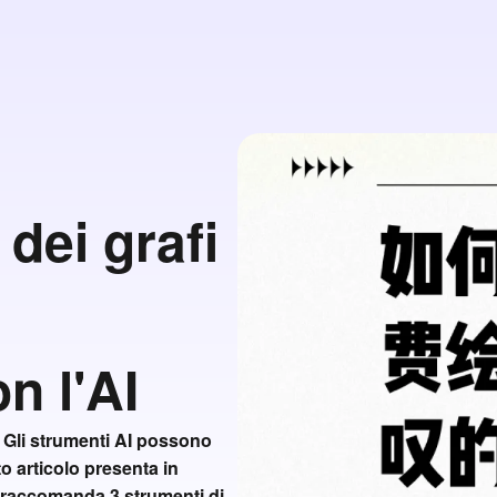
dei grafi
n l'AI
? Gli strumenti AI possono
to articolo presenta in
I, raccomanda 3 strumenti di