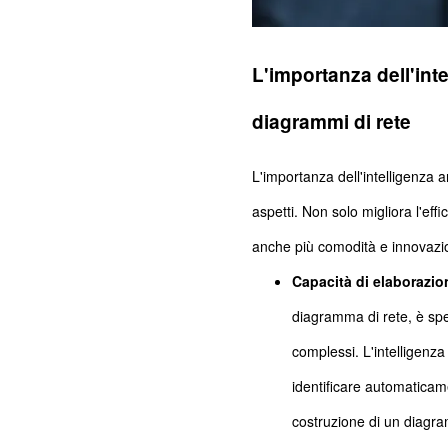
L'importanza dell'inte
diagrammi di rete
L'importanza dell'intelligenza ar
aspetti. Non solo migliora l'eff
anche più comodità e innovazione
Capacità di elaborazion
diagramma di rete, è sp
complessi. L'intelligenza
identificare automaticame
costruzione di un diagram