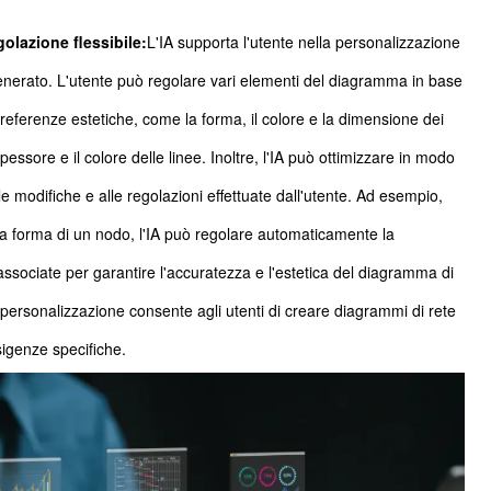
olazione flessibile:
L'IA supporta l'utente nella personalizzazione
nerato. L'utente può regolare vari elementi del diagramma in base
referenze estetiche, come la forma, il colore e la dimensione dei
spessore e il colore delle linee. Inoltre, l'IA può ottimizzare in modo
lle modifiche e alle regolazioni effettuate dall'utente. Ad esempio,
a forma di un nodo, l'IA può regolare automaticamente la
associate per garantire l'accuratezza e l'estetica del diagramma di
 personalizzazione consente agli utenti di creare diagrammi di rete
sigenze specifiche.