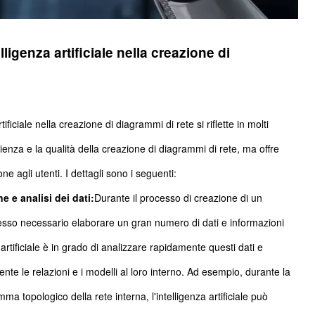
lligenza artificiale nella creazione di
tificiale nella creazione di diagrammi di rete si riflette in molti
icienza e la qualità della creazione di diagrammi di rete, ma offre
 agli utenti. I dettagli sono i seguenti:
e e analisi dei dati:
Durante il processo di creazione di un
esso necessario elaborare un gran numero di dati e informazioni
 artificiale è in grado di analizzare rapidamente questi dati e
nte le relazioni e i modelli al loro interno. Ad esempio, durante la
ma topologico della rete interna, l'intelligenza artificiale può