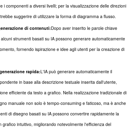
i componenti a diversi livelli; per la visualizzazione delle direzioni
 potrebbe suggerire di utilizzare la forma di diagramma a flusso.
generazione di contenuti:
Dopo aver inserito le parole chiave
, alcuni strumenti basati su IA possono generare automaticamente
rgomento, fornendo ispirazione e idee agli utenti per la creazione di
generazione rapida:
L'IA può generare automaticamente il
ondente in base alla descrizione testuale inserita dall'utente,
ne efficiente da testo a grafico. Nella realizzazione tradizionale di
isegno manuale non solo è tempo-consuming e faticoso, ma è anche
umenti di disegno basati su IA possono convertire rapidamente la
n grafico intuitivo, migliorando notevolmente l'efficienza del