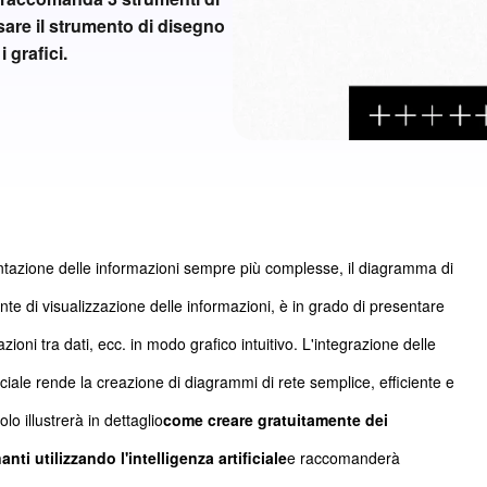
are il strumento di disegno
 grafici.
ntazione delle informazioni sempre più complesse, il diagramma di
e di visualizzazione delle informazioni, è in grado di presentare
zioni tra dati, ecc. in modo grafico intuitivo. L'integrazione delle
ificiale rende la creazione di diagrammi di rete semplice, efficiente e
olo illustrerà in dettaglio
come creare gratuitamente dei
ti utilizzando l'intelligenza artificiale
e raccomanderà