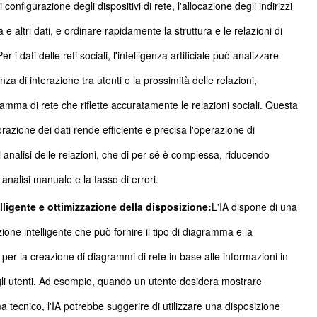
 configurazione degli dispositivi di rete, l'allocazione degli indirizzi
a e altri dati, e ordinare rapidamente la struttura e le relazioni di
 i dati delle reti sociali, l'intelligenza artificiale può analizzare
za di interazione tra utenti e la prossimità delle relazioni,
mma di rete che riflette accuratamente le relazioni sociali. Questa
razione dei dati rende efficiente e precisa l'operazione di
 analisi delle relazioni, che di per sé è complessa, riducendo
analisi manuale e la tasso di errori.
igente e ottimizzazione della disposizione:
L'IA dispone di una
one intelligente che può fornire il tipo di diagramma e la
per la creazione di diagrammi di rete in base alle informazioni in
gli utenti. Ad esempio, quando un utente desidera mostrare
ema tecnico, l'IA potrebbe suggerire di utilizzare una disposizione