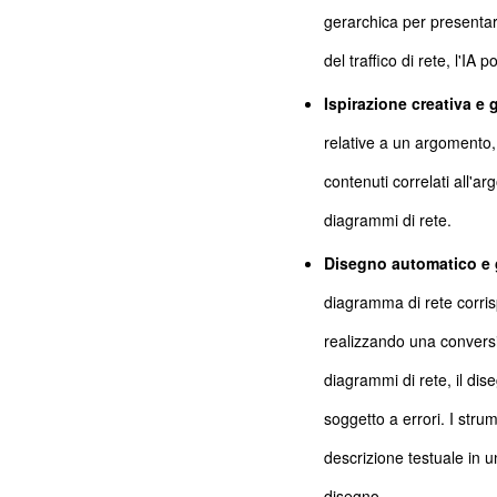
gerarchica per presentare 
del traffico di rete, l'IA
Ispirazione creativa e 
relative a un argomento
contenuti correlati all'a
diagrammi di rete.
Disegno automatico e 
diagramma di rete corrisp
realizzando una conversio
diagrammi di rete, il d
soggetto a errori. I str
descrizione testuale in u
disegno.