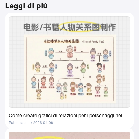
Leggi di più
Come creare grafici di relazioni per i personaggi nei film, libri e libri di testo? Un metodo super pratico e semplice
Pubblicato il：2026-04-08