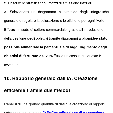
2. Descrivere stratificando i mezzi di attuazione inferiori
3. Selezionare un diagramma a piramide dagli infografiche
generate e regolare la colorazione e le etichette per ogni livello
Effetto
: In sede di settore commerciale, grazie all'introduzione
della gestione degli obiettivi tramite diagrammi a piramide
è stato
possibile aumentare la percentuale di raggiungimento degli
obiettivi di fatturato del 20%.
Esiste un caso in cui questo è
avvenuto.
10. Rapporto generato dall'IA: Creazione
efficiente tramite due metodi
L'analisi di una grande quantità di dati e la creazione di rapporti
richiedono molto tempo.
Di PicDoc.ai
Funzione di generazione