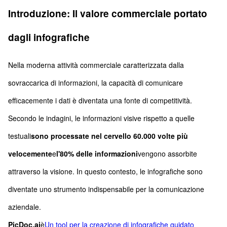
Introduzione: Il valore commerciale portato
dagli infografiche
Nella moderna attività commerciale caratterizzata dalla
sovraccarica di informazioni, la capacità di comunicare
efficacemente i dati è diventata una fonte di competitività.
Secondo le indagini, le informazioni visive rispetto a quelle
testuali
sono processate nel cervello 60.000 volte più
velocemente
e
l'80% delle informazioni
vengono assorbite
attraverso la visione. In questo contesto, le infografiche sono
diventate uno strumento indispensabile per la comunicazione
aziendale.
PicDoc.ai
è
Un tool per la creazione di infografiche guidato