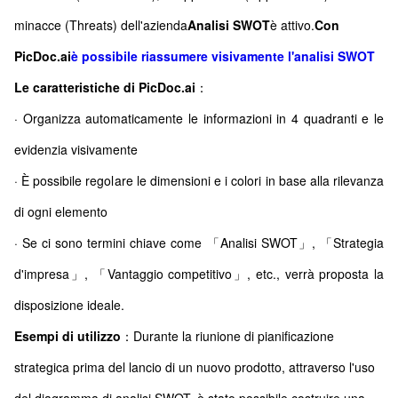
minacce (Threats) dell'azienda
Analisi SWOT
è attivo.
Con
PicDoc.ai
è possibile riassumere visivamente l'analisi SWOT
Le caratteristiche di PicDoc.ai
：
· Organizza automaticamente le informazioni in 4 quadranti e le
evidenzia visivamente
· È possibile regolare le dimensioni e i colori in base alla rilevanza
di ogni elemento
· Se ci sono termini chiave come 「Analisi SWOT」, 「Strategia
d'impresa」, 「Vantaggio competitivo」, etc., verrà proposta la
disposizione ideale.
Esempi di utilizzo
：Durante la riunione di pianificazione
strategica prima del lancio di un nuovo prodotto, attraverso l'uso