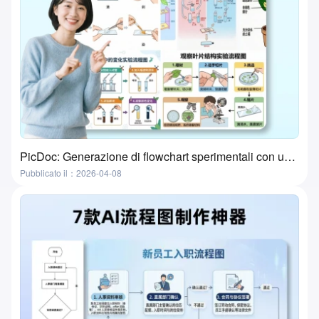
PicDoc: Generazione di flowchart sperimentali con un clic—the ultimate tool for preparing lab classes
Pubblicato il：2026-04-08