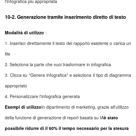
l'infografica più appropriata
10-2. Generazione tramite inserimento diretto di testo
Modalità di utilizzo
：
1. Inserisci direttamente il testo del rapporto esistente o carica un
file
2. Seleziona la parte che vuoi trasformare in infografica
3. Clicca su "Genera infografica" e seleziona il tipo di diagramma
appropriato
4. Personalizzare l'infografica generata
Esempi di utilizzo
In dipartimento di marketing, grazie all'utilizzo
della funzione di generazione di report basata su IA
è stato
possibile ridurre di il 60% il tempo necessario per la stesura