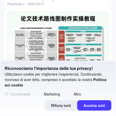
Pubblicato il：2026-03-27
Riconosciamo l'importanza della tua privacy!
Utilizziamo cookie per migliorare l'esperienza. Continuando,
riconosci di aver letto, compreso e accettato la nostra
Politica
sui cookie
Come creare una roadmap tecnologica per tesi | Una guida pratica in 3 passaggi con strumenti gratuiti
Funzionalità
Marketing
Altro
Pubblicato il：2026-03-24
Rifiuta tutti
Accetta tutti