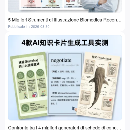
5 Migliori Strumenti di Illustrazione Biomedica Recensiti nel 2026 | Funzionalità, Casi d'Uso e Come Scegliere
Pubblicato il：2026-03-30
Confronto tra i 4 migliori generatori di schede di conoscenza AI | Flashcard e schede di studio