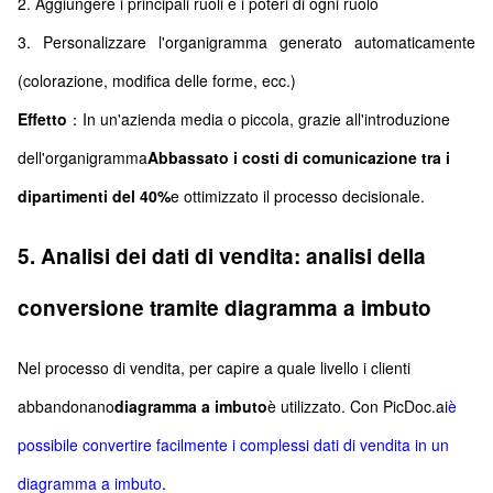
2. Aggiungere i principali ruoli e i poteri di ogni ruolo
3. Personalizzare l'organigramma generato automaticamente
(colorazione, modifica delle forme, ecc.)
Effetto
：In un'azienda media o piccola, grazie all'introduzione
dell'organigramma
Abbassato i costi di comunicazione tra i
dipartimenti del 40%
e ottimizzato il processo decisionale.
5. Analisi dei dati di vendita: analisi della
conversione tramite diagramma a imbuto
Nel processo di vendita, per capire a quale livello i clienti
abbandonano
diagramma a imbuto
è utilizzato. Con PicDoc.ai
è
possibile convertire facilmente i complessi dati di vendita in un
diagramma a imbuto
.