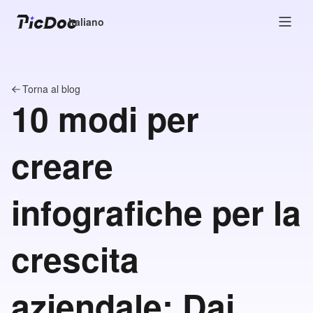
Italiano
Torna al blog
10 modi per
creare
infografiche per la
crescita
aziendale: Dai