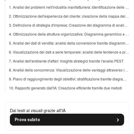
1. Analisi dei problemi nell'industria manifatturiera: identificazione delle cause radiche tramite il diagramma Ishikawa
2. Ottimizzazione dell'esperienza del cliente: creazione della mappa della giornata
3. Definizione di strategia d'impresa: Creazione del diagramma di analisi SWOT
4. Ottimizzazione della struttura organizzativa: Diagramma gerarchico e assegnazione delle risorse
5. Analisi dei dati di vendita: analisi della conversione tramite diagramma a imbuto
6. Visualizzazione dei dati a serie temporale: analisi delle tendenze e previsioni
7. Analisi dell'ambiente d'affari: Insights strategici tramite l'analisi PEST
8. Analisi della concorrenza: Visualizzazione delle vantaggi attraverso la matrice di confronto
9. Piano di raggiungimento degli obiettivi: stratificazione tramite diagramma a piramide
10. Rapporto generato dall'IA: Creazione efficiente tramite due metodi
Dai testi ai visuali grazie all'IA
Prova subito