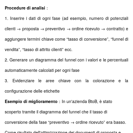
Procedure di analisi
：
1. Inserire i dati di ogni fase (ad esempio, numero di potenziali
clienti → proposta → preventivo → ordine ricevuto → contratto) e
aggiungere termini chiave come “tasso di conversione”, “funnel di
vendita”, “tasso di attrito clienti” ecc.
2. Generare un diagramma del funnel con i valori e le percentuali
automaticamente calcolati per ogni fase
3. Evidenziare le aree chiave con la colorazione e la
configurazione delle etichette
Esempio di miglioramento
：In un'azienda BtoB, è stato
scoperto tramite il diagramma del funnel che il tasso di
conversione della fase “preventivo → ordine ricevuto” era basso.
Come risultato dell'ottimizzazione dei documenti di proposta e