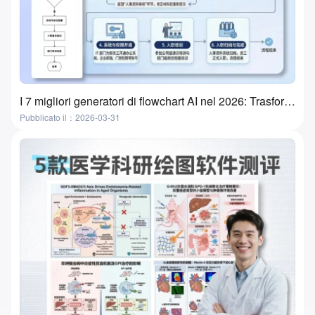
I 7 migliori generatori di flowchart AI nel 2026: Trasforma le idee in flowchart in pochi minuti
Pubblicato il：2026-03-31