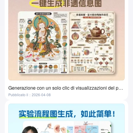
Generazione con un solo clic di visualizzazioni del patrimonio culturale immateriale tramite AI? Questo strumento lo fa davvero!
Pubblicato il：2026-04-08