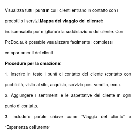
Visualizza tutti i punti in cui i clienti entrano in contatto con i
prodotti o i servizi.
Mappa del viaggio del cliente
è
indispensabile per migliorare la soddisfazione del cliente. Con
PicDoc.ai, è possibile visualizzare facilmente i complessi
comportamenti dei clienti.
Procedure per la creazione
:
1. Inserire in testo i punti di contatto del cliente (contatto con
pubblicità, visita al sito, acquisto, servizio post-vendita, ecc.).
2. Aggiungere i sentimenti e le aspettative del cliente in ogni
punto di contatto.
3. Includere parole chiave come “Viaggio del cliente” e
“Esperienza dell'utente”.