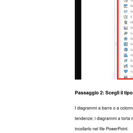
Passaggio 2: Scegli il tipo
I diagrammi a barre o a colonne
tendenze; i diagrammi a torta m
incollarlo nel file PowerPoint.