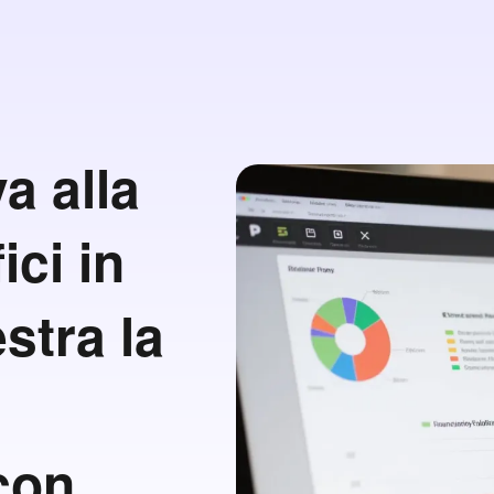
a alla
ici in
stra la
con