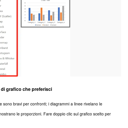
 di grafico che preferisci
 sono bravi per confronti; i diagrammi a linee rivelano le
ostrano le proporzioni. Fare doppio clic sul grafico scelto per