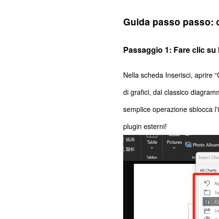
Guida passo passo: c
Passaggio 1: Fare clic su 
Nella scheda Inserisci, aprire “
di grafici, dal classico diag
semplice operazione sblocca l'i
plugin esterni!