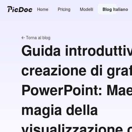
Home
Pricing
Modelli
Blog
Italiano
Torna al blog
Guida introduttiv
creazione di graf
PowerPoint: Mae
magia della
visualizzazione 