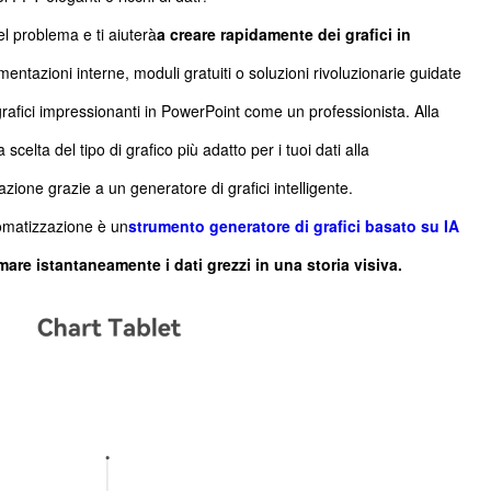
l problema e ti aiuterà
a creare rapidamente dei grafici in
umentazioni interne, moduli gratuiti o soluzioni rivoluzionarie guidate
 grafici impressionanti in PowerPoint come un professionista. Alla
 scelta del tipo di grafico più adatto per i tuoi dati alla
zione grazie a un generatore di grafici intelligente.
omatizzazione è un
strumento generatore di grafici basato su IA
mare istantaneamente i dati grezzi in una storia visiva.