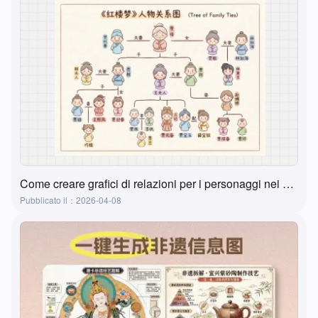
Come creare grafici di relazioni per i personaggi nei film, libri e libri di testo? Un metodo super pratico e semplice
Pubblicato il：2026-04-08