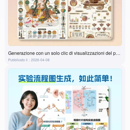
Generazione con un solo clic di visualizzazioni del patrimonio culturale immateriale tramite AI? Questo strumento lo fa davvero!
Pubblicato il：2026-04-08