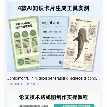
Confronto tra i 4 migliori generatori di schede di conoscenza AI | Flashcard e schede di studio
Pubblicato il：2026-03-27