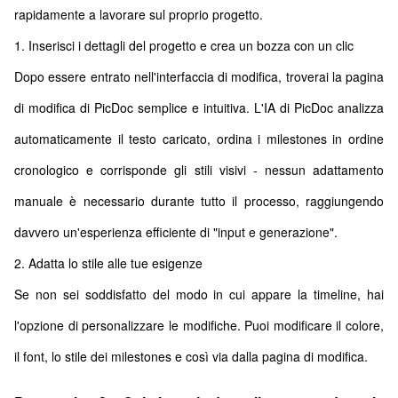
rapidamente a lavorare sul proprio progetto.
1. Inserisci i dettagli del progetto e crea un bozza con un clic
Dopo essere entrato nell'interfaccia di modifica, troverai la pagina
di modifica di PicDoc semplice e intuitiva. L'IA di PicDoc analizza
automaticamente il testo caricato, ordina i milestones in ordine
cronologico e corrisponde gli stili visivi - nessun adattamento
manuale è necessario durante tutto il processo, raggiungendo
davvero un'esperienza efficiente di "input e generazione".
2. Adatta lo stile alle tue esigenze
Se non sei soddisfatto del modo in cui appare la timeline, hai
l'opzione di personalizzare le modifiche. Puoi modificare il colore,
il font, lo stile dei milestones e così via dalla pagina di modifica.