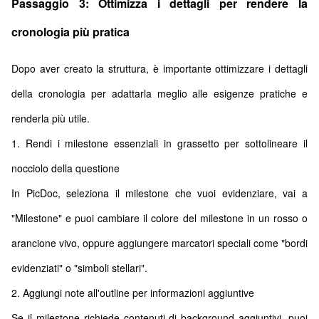
Passaggio 3: Ottimizza i dettagli per rendere la
cronologia più pratica
Dopo aver creato la struttura, è importante ottimizzare i dettagli
della cronologia per adattarla meglio alle esigenze pratiche e
renderla più utile.
1. Rendi i milestone essenziali in grassetto per sottolineare il
nocciolo della questione
In PicDoc, seleziona il milestone che vuoi evidenziare, vai a
"Milestone" e puoi cambiare il colore del milestone in un rosso o
arancione vivo, oppure aggiungere marcatori speciali come "bordi
evidenziati" o "simboli stellari".
2. Aggiungi note all'outline per informazioni aggiuntive
Se il milestone richiede contenuti di background aggiuntivi, puoi