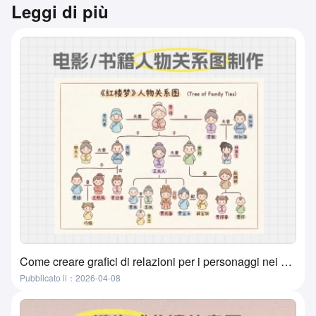
Leggi di più
Come creare grafici di relazioni per i personaggi nei film, libri e libri di testo? Un metodo super pratico e semplice
Pubblicato il：2026-04-08