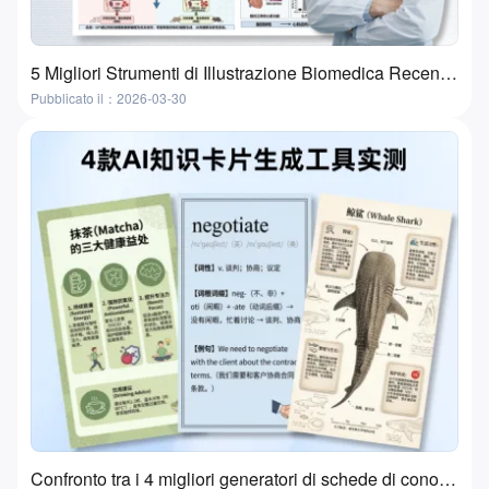
5 Migliori Strumenti di Illustrazione Biomedica Recensiti nel 2026 | Funzionalità, Casi d'Uso e Come Scegliere
Pubblicato il：2026-03-30
Confronto tra i 4 migliori generatori di schede di conoscenza AI | Flashcard e schede di studio