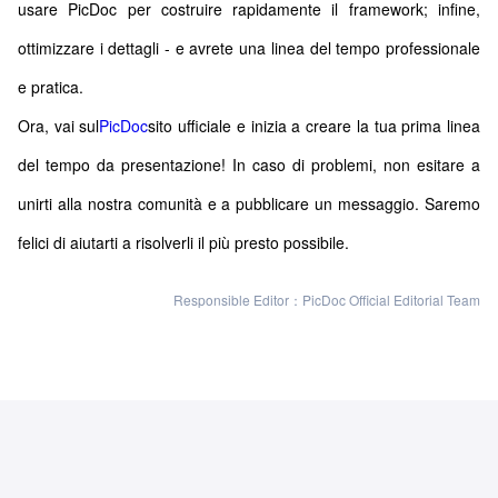
usare PicDoc per costruire rapidamente il framework; infine,
ottimizzare i dettagli - e avrete una linea del tempo professionale
e pratica.
Ora, vai sul
PicDoc
sito ufficiale e inizia a creare la tua prima linea
del tempo da presentazione! In caso di problemi, non esitare a
unirti alla nostra comunità e a pubblicare un messaggio. Saremo
felici di aiutarti a risolverli il più presto possibile.
Responsible Editor：PicDoc Official Editorial Team