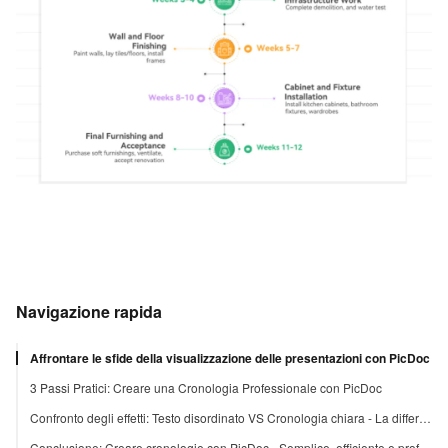
Navigazione rapida
Affrontare le sfide della visualizzazione delle presentazioni con PicDoc
3 Passi Pratici: Creare una Cronologia Professionale con PicDoc
Confronto degli effetti: Testo disordinato VS Cronologia chiara - La differenza è evidente
Conclusione: Creare cronologie con PicDoc - Semplice, efficiente e professionale