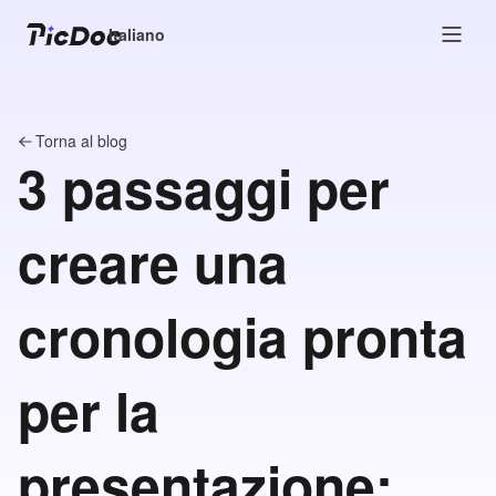
Italiano
Torna al blog
3 passaggi per
creare una
cronologia pronta
per la
presentazione: