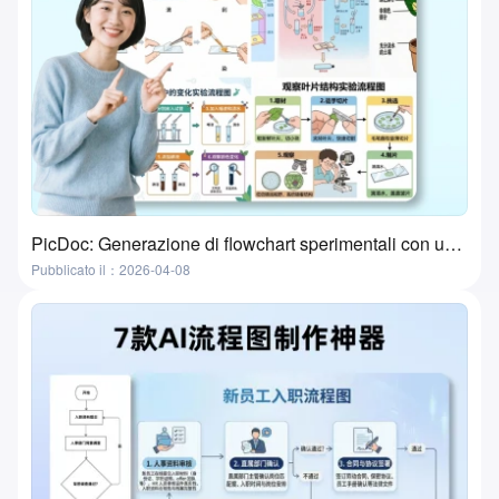
PicDoc: Generazione di flowchart sperimentali con un clic—the ultimate tool for preparing lab classes
Pubblicato il：2026-04-08