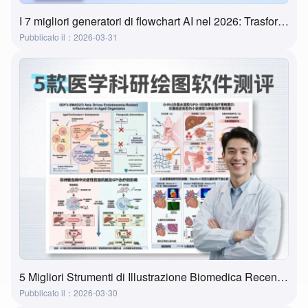
I 7 migliori generatori di flowchart AI nel 2026: Trasforma le idee in flowchart in pochi minuti
Pubblicato il：2026-03-31
5 Migliori Strumenti di Illustrazione Biomedica Recensiti nel 2026 | Funzionalità, Casi d'Uso e Come Scegliere
Pubblicato il：2026-03-30