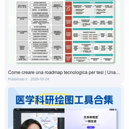
Come creare una roadmap tecnologica per tesi | Una guida pratica in 3 passaggi con strumenti gratuiti
Pubblicato il：2026-03-24