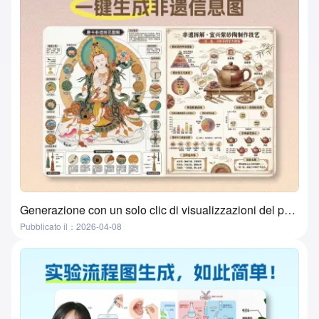
Generazione con un solo clic di visualizzazioni del patrimonio culturale immateriale tramite AI? Questo strumento lo fa davvero!
Pubblicato il：2026-04-08