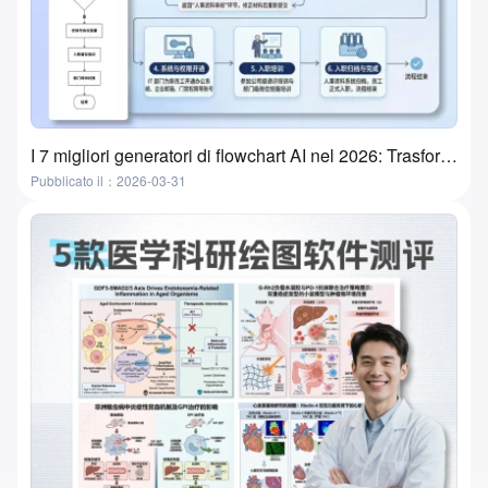
I 7 migliori generatori di flowchart AI nel 2026: Trasforma le idee in flowchart in pochi minuti
Pubblicato il：2026-03-31