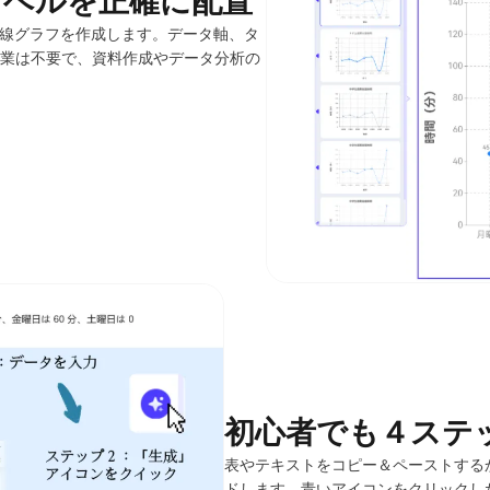
れ線グラフを作成します。データ軸、タ
業は不要で、資料作成やデータ分析の
初心者でも４ステ
表やテキストをコピー＆ペーストするか、
ドします。青いアイコンをクリックし