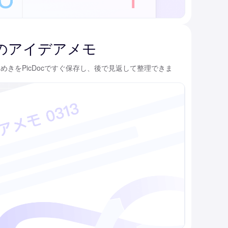
のアイデアメモ
めきをPicDocですぐ保存し、後で見返して整理できま