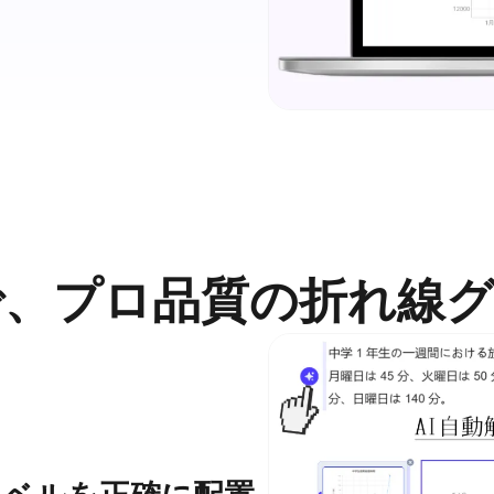
で、プロ品質の折れ線グ
ラベルを正確に配置