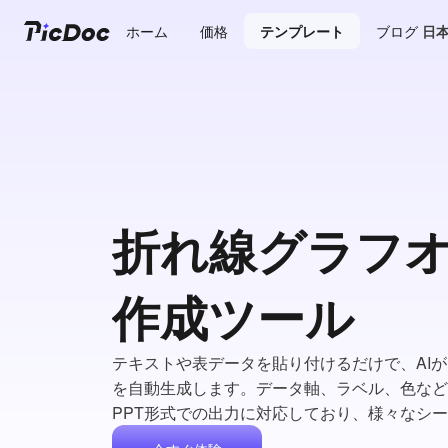
ホーム
価格
テンプレート
ブログ
日
折れ線グラフ
作成ツール
テキストや表データを貼り付けるだけで、AI
を自動生成します。データ軸、ラベル、色なども
PPT形式での出力に対応しており、様々なシ