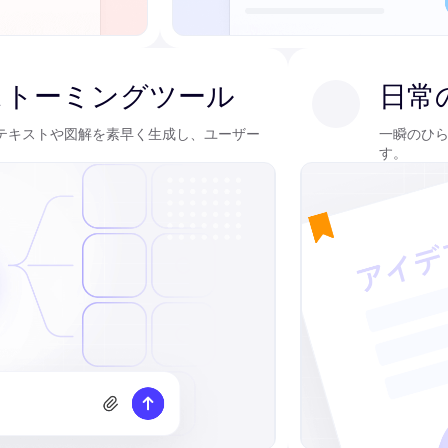
ストーミングツール
日常
のテキストや図解を素早く生成し、ユーザー
一瞬のひら
す。