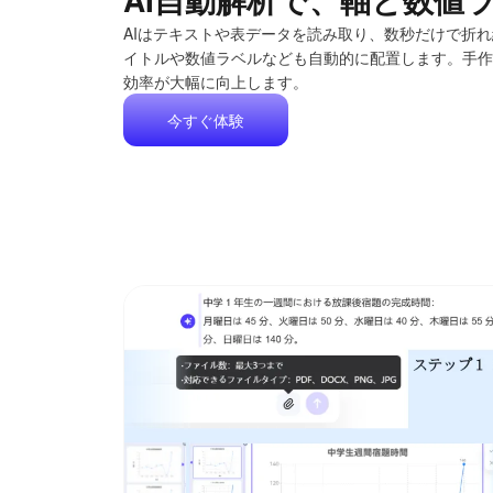
AIはテキストや表データを読み取り、数秒だけで折
イトルや数値ラベルなども自動的に配置します。手作
効率が大幅に向上します。
今すぐ体験