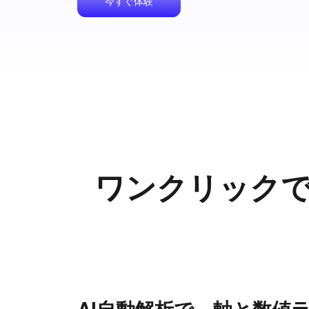
今すぐ体験
ワンクリック
AI自動解析で、軸と数値