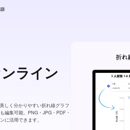
本語
オンライン
が美しく分かりやすい折れ線グラフ
編集可能。PNG・JPG・PDF・
ーンに活用できます。