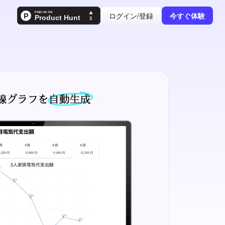
ログイン/登録
今すぐ体験