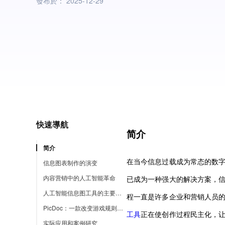
發布於：
2025-12-29
快速導航
简介
简介
在当今信息过载成为常态的数
信息图表制作的演变
内容营销中的人工智能革命
已成为一种强大的解决方案，
人工智能信息图工具的主要优势
程一直是许多企业和营销人员
PicDoc：一款改变游戏规则的人工智能信息图解决方案
工具
正在使创作过程民主化，
实际应用和案例研究