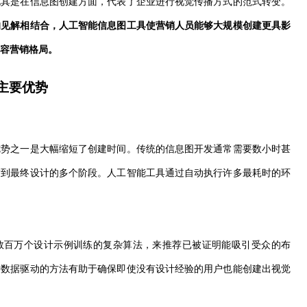
尤其是在信息图创建方面，代表了企业进行视觉传播方式的范式转变。
的见解相结合，人工智能信息图工具使营销人员能够大规模创建更具影
容营销格局。
主要优势
优势之一是大幅缩短了创建时间。传统的信息图开发通常需要数小时甚
发到最终设计的多个阶段。人工智能工具通过自动执行许多最耗时的环
数百万个设计示例训练的复杂算法，来推荐已被证明能吸引受众的布
种数据驱动的方法有助于确保即使没有设计经验的用户也能创建出视觉