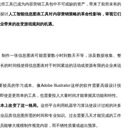
，这些工具已成为内容营销工具包中不可或缺的资产，带来了前所未有的
将探讨
人工智能信息图表工具对内容营销策略的革命性影响，审视它们
业带来的改变游戏规则的机遇。
。制作一张信息图表可能需要数小时到数天不等，涉及数据收集、整
漫长的时间线使得信息图表对于时间紧迫的活动或资源有限的企业来说
的学习成本。像Adobe Illustrator这样的软件需要高级设计技
即使是更简单的工具，也需要投入大量时间才能掌握其功能和特性。
根本上改变了这一格局。
这些平台利用机器学习算法使设计过程的许多
专业品质信息图所需的时间和专业知识。过去需要几天才能完成的工作
员能够大规模制作视觉内容，而不牺牲质量或超出预算。