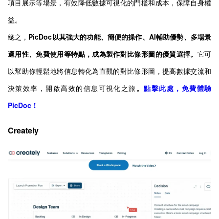
項目展示等場景，有效降低數據可視化的門檻和成本，保障自身權
益。
總之，
PicDoc以其強大的功能、簡便的操作、AI輔助優勢、多場景
適用性、免費使用等特點，成為製作對比條形圖的優質選擇。
它可
以幫助你輕鬆地將信息轉化為直觀的對比條形圖，提高數據交流和
決策效率，開啟高效的信息可視化之旅
。
點擊此處，免費體驗
PicDoc！
Creately