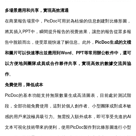
多場景應用和共享，實現高效溝通
在商業報告場景中，PicDoc可用於為枯燥的信息創建對比條形圖，
將其插入PPT中，瞬間提升報告的視覺效果，讓您的報告從眾多報
告中脫穎而出，使受眾能快速了解信息。此外，
PicDoc生成的文檔
和圖片可以快速導出並應用到Word、PPT等常用辦公軟件中，還可
以方便地與團隊成員或合作夥伴共享，實現高效的數據交流與協
作
。
免費使用，降低成本
PicDoc的基本功能支持無限數量生成高清圖表，目前處於測試階
段，全部功能免費使用，這對於個人創作者、小型團隊或對成本敏
感的用戶來說極具吸引力。無需投入額外成本，即可享受先進的AI
文本可視化技術帶來的便利，使用PicDoc製作對比條形圖進行小型