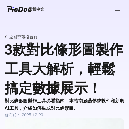
繁體中文
返回部落格首頁
3款對比條形圖製作
工具大解析，輕鬆
搞定數據展示！
對比條形圖製作工具必看指南！本指南涵蓋傳統軟件和新興
AI工具，介紹如何生成對比條形圖。
發布於：
2025-12-29