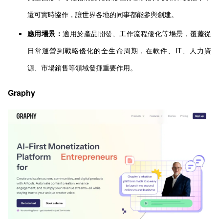
還可實時協作，讓世界各地的同事都能參與創建。
應用場景：
適用於產品開發、工作流程優化等場景，覆蓋從
日常運營到戰略優化的全生命周期，在軟件、IT、人力資
源、市場銷售等領域發揮重要作用。
Graphy