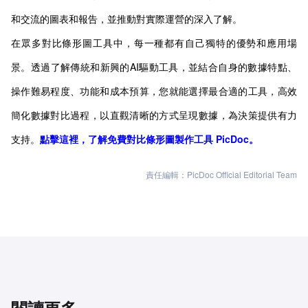
和交流的圖表和報告，並推動對實際運營的深入了解。
在眾多對比條形圖工具中，每一種都有自己獨特的優勢和應用場
景。透過了解傳統和新興的AI驅動工具，並結合自身的數據特點、
操作難易程度、功能和成本預算，您就能選擇最合適的工具，高效
簡化數據對比過程，以直觀清晰的方式呈現數據，為決策提供有力
支持。
點擊這裡，了解免費對比條形圖製作工具 PicDoc。
責任編輯：PicDoc Official Editorial Team