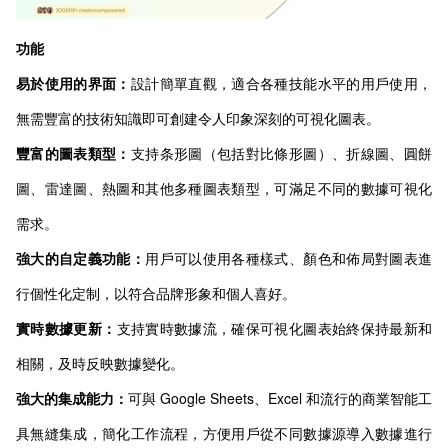
功能
易於使用的界面：
設計簡單直觀，適合各種技能水平的用戶使用，
無需豐富的技術知識即可創建令人印象深刻的可視化圖表。
豐富的圖表類型：
支持条形圖（包括對比條形圖）、折線圖、圓餅
圖、雷達圖、熱圖和其他多種圖表類型，可滿足不同的數據可視化
需求。
強大的自定義功能：
用戶可以使用各種樣式、顏色和佈局對圖表進
行個性化定制，以符合品牌形象和個人喜好。
實時數據更新：
支持實時數據流，確保可視化圖表始終保持最新和
相關，及時反映數據變化。
強大的集成能力：
可與 Google Sheets、Excel 和流行的商業智能工
具無縫集成，簡化工作流程，方便用戶從不同數據源導入數據進行