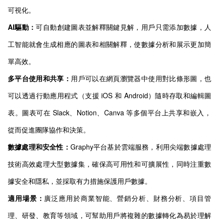
可視化。
AI驅動：
可自動創建圖表並解釋關鍵見解，用戶只需添加數據，人
工智能就會生成相應的圖表和相關解釋，使數據分析和展示更加簡
單高效。
多平台使用和共享：
用戶可以在網頁瀏覽器中使用對比條形圖，也
可以透過行動應用程式（支援 iOS 和 Android）隨時存取和編輯圖
表。圖表可在 Slack、Notion、Canva 等多個平台上共享和嵌入，
從而促進團隊協作和決策。
數據處理和安全性：
Graphy平台基於雲端服務，利用尖端數據處理
技術高效處理大型數據集，確保高可用性和可擴展性，同時注重數
據安全和隱私，並採取有力措施保護用戶數據。
適用場景：
廣泛應用於商業智能、營銷分析、財務分析、項目管
理、研發、教育等領域，可幫助用戶將複雜的數據轉化為易於理解