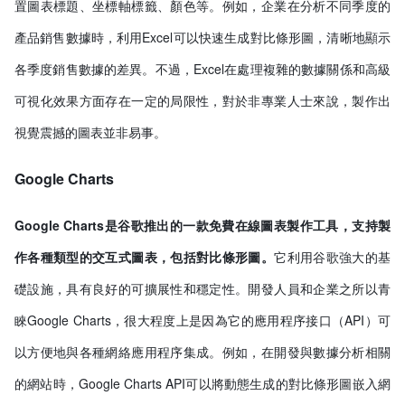
置圖表標題、坐標軸標籤、顏色等。例如，企業在分析不同季度的
產品銷售數據時，利用Excel可以快速生成對比條形圖，清晰地顯示
各季度銷售數據的差異。不過，Excel在處理複雜的數據關係和高級
可視化效果方面存在一定的局限性，對於非專業人士來說，製作出
視覺震撼的圖表並非易事。
Google Charts
Google Charts是谷歌推出的一款免費在線圖表製作工具，支持製
作各種類型的交互式圖表，包括對比條形圖。
它利用谷歌強大的基
礎設施，具有良好的可擴展性和穩定性。開發人員和企業之所以青
睞Google Charts，很大程度上是因為它的應用程序接口（API）可
以方便地與各種網絡應用程序集成。例如，在開發與數據分析相關
的網站時，Google Charts API可以將動態生成的對比條形圖嵌入網