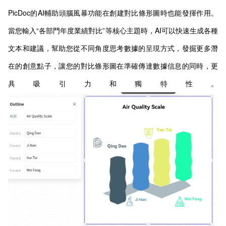
PicDoc的AI輔助頭腦風暴功能在創建對比條形圖時也能發揮作用。
當您輸入“各部門年度業績對比”等核心主題時，AI可以快速生成各種
文本和建議，幫助您從不同角度思考數據的呈現方式，發掘更多潛
在的創意點子，讓您的對比條形圖在準確傳達數據信息的同時，更
具吸引力和獨特性。