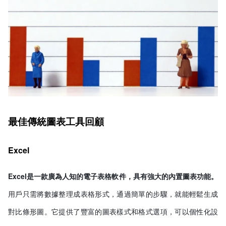
最佳傳統圖表工具回顧
Excel
Excel是一款廣為人知的電子表格軟件，具有強大的內置圖表功能。
用戶只需將數據整理成表格形式，通過簡單的步驟，就能輕鬆生成
對比條形圖。它提供了豐富的圖表樣式和格式選項，可以個性化設