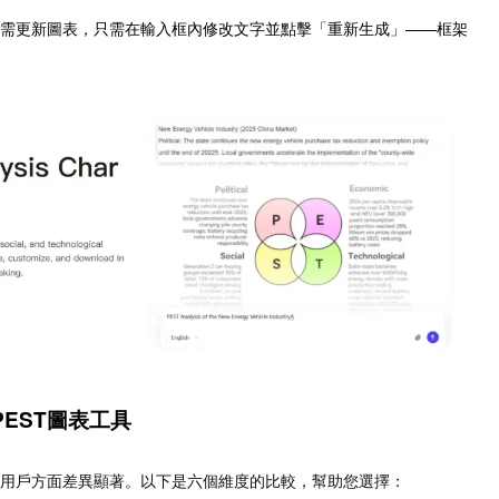
需更新圖表，只需在輸入框內修改文字並點擊「重新生成」——框架
PEST圖表工具
用戶方面差異顯著。以下是六個維度的比較，幫助您選擇：