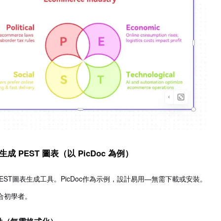
生成 PEST 圖表（以 PicDoc 為例）
PEST圖表生成工具。PicDoc作為示例，設計易用—無需下載或安裝。
合初學者。