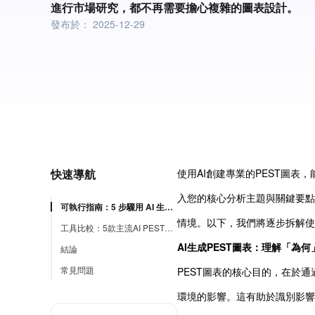
進行市場研究，都不再需要擔心複雜的圖表設計。
發布於：
2025-12-29
快速導航
使用AI創建專業的PEST圖表
入您的核心分析主題與關鍵要點
可執行指南：5 步驟用 AI 生成 PEST 圖表（以 PicDoc 為例）
情境。以下，我們將逐步拆解使用
工具比較：5款主流AI PEST圖表工具
AI生成PEST圖表：理解「為
結論
常見問題
PEST圖表的核心目的，在於
環境的影響。這有助於識別影響