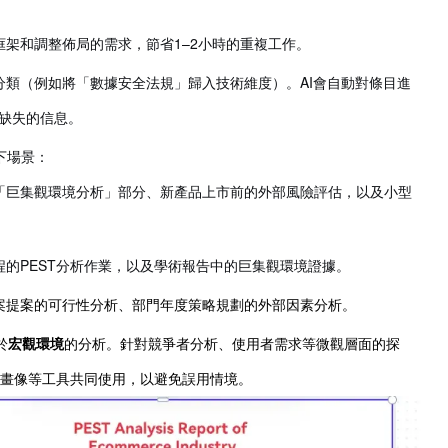
製框架和調整佈局的需求，節省1–2小時的重複工作。
誤分類（例如將「數據安全法規」歸入技術維度）。AI會自動對條目進
缺失的信息。
下場景：
的「巨集觀環境分析」部分、新產品上市前的外部風險評估，以及小型
課程的PEST分析作業，以及學術報告中的巨集觀環境證據。
案提案的可行性分析、部門年度策略規劃的外部因素分析。
於
宏觀環境
的分析。針對競爭者分析、使用者需求等微觀層面的探
畫像等工具共同使用，以避免誤用情境。