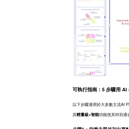
可執行指南：5 步驟用 AI 
以下步驟適用於大多數主流AI 
其
輕量級+智能
功能使其特別適