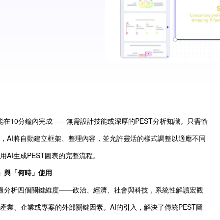
，能在10分鐘內完成——無需設計技能或深厚的PEST分析知識。只需輸
，AI將自動建立框架、整理內容，並允許靈活的樣式調整以適應不同
AI生成PEST圖表的完整流程。
何」與「何時」使用
通過分析四個關鍵維度——政治、經濟、社會與科技，系統性解讀宏觀
產業、企業或專案的外部關鍵因素。AI的引入，解決了傳統PEST圖