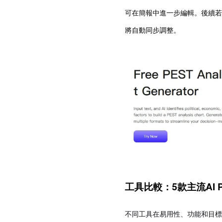
可在簡報中進一步編輯。後續若
將自動同步調整。
工具比較：5款主流AI 
不同工具在易用性、功能和目標