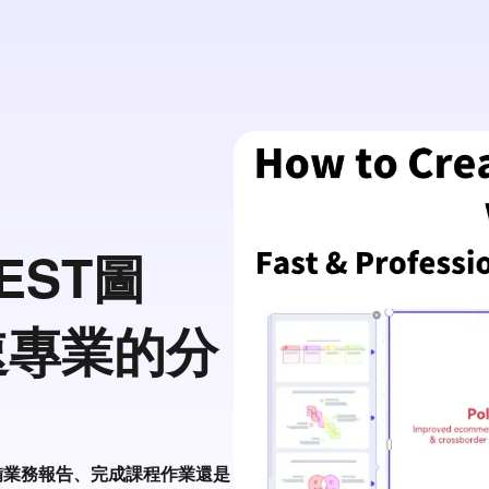
EST圖
速專業的分
準備業務報告、完成課程作業還是