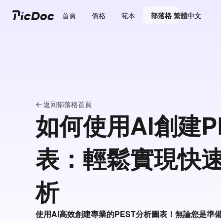
首頁
價格
範本
部落格
繁體中文
返回部落格首頁
如何使用AI創建P
表：輕鬆實現快
析
使用AI高效創建專業的PEST分析圖表！無論您是