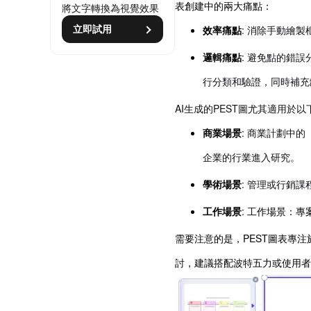
表創建中的兩大痛點：
將文字轉換為視覺效果
效率痛點
: 消除手動繪
立即試用
邏輯痛點
: 避免點的錯
行分類和驗證，同時補充
AI生成的PEST圖尤其適用於以
商業場景
: 商業計劃中
企業的行業進入研究。
學術場景
: 管理或行銷
工作場景
:
工作場景：專
需要注意的是，PEST圖表專注
討，建議搭配波特五力或使用者