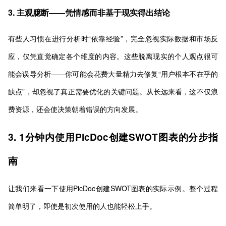
3. 主观臆断——凭情感而非基于现实得出结论
有些人习惯在进行分析时“依靠经验”，完全忽视实际数据和市场反
应，仅凭直觉确定各个维度的内容。这些脱离现实的个人观点很可
能会误导分析——你可能会花费大量精力去修复“用户根本不在乎的
缺点”，却忽视了真正需要优化的关键问题。从长远来看，这不仅浪
费资源，还会使决策朝着错误的方向发展。
3. 1分钟内使用PicDoc创建SWOT图表的分步指
南
让我们来看一下使用PicDoc创建SWOT图表的实际示例。整个过程
简单明了，即使是初次使用的人也能轻松上手。