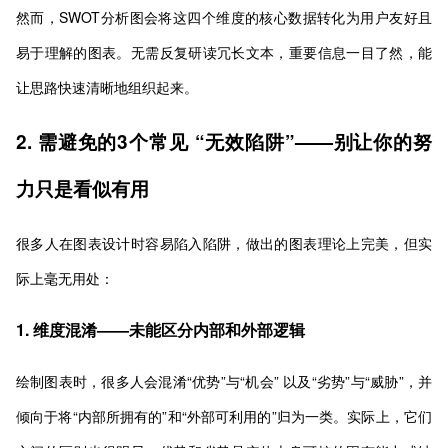
然而，SWOT分析图会将这四个维度的核心数据转化为用户友好且
易于理解的图表。无需反复研读冗长文本，重要信息一目了然，能
让思路快速清晰地组织起来。
2. 需避免的3个常见 “无效陷阱”——别让你的努
力只是看似有用
很多人在图表设计时容易陷入陷阱，做出的图表理论上完美，但实
际上毫无用处：
1. 维度混淆——未能区分内部和外部逻辑
绘制图表时，很多人会混淆“优势”与“机会” 以及“劣势”与“威胁”，并
倾向于将“内部所拥有的”和“外部可利用的”归为一类。实际上，它们