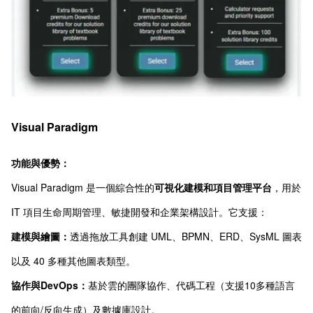
Visual Paradigm
功能與優勢：
Visual Paradigm 是一個綜合性的
可視化建模和項目管理平台
，用於
IT 項目生命周期管理、敏捷開發和企業架構設計。它支援：
建模與繪圖：
透過拖放工具創建 UML、BPMN、ERD、SysML 圖表
以及 40 多種其他圖表類型。
協作與DevOps：
基於雲的團隊協作、代碼工程（支援10多種語言
的前向/反向生成）及數據庫設計。