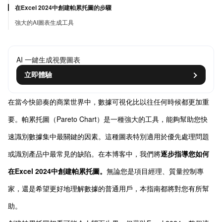
在Excel 2024中創建帕累托圖的步驟
強大的AI圖表生成工具
AI 一鍵生成視覺圖表
立即體驗
在當今快節奏的商業世界中，數據可視化比以往任何時候都更加重
要。帕累托圖（Pareto Chart）是一種強大的工具，能夠幫助您快
速識別數據集中最關鍵的因素。這種圖表特別適用於優先處理問題
或識別產品中最常見的缺陷。在本博客中，我們將
逐步指導您如何
在Excel 2024中創建帕累托圖。
無論您是項目經理、質量控制專
家，還是希望更好地理解數據的普通用戶，本指南都將對您有所幫
助。