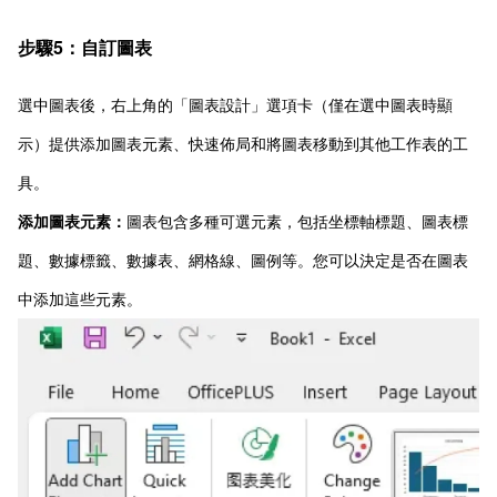
步驟5：自訂圖表
選中圖表後，右上角的「圖表設計」選項卡（僅在選中圖表時顯
示）提供添加圖表元素、快速佈局和將圖表移動到其他工作表的工
具。
添加圖表元素：
圖表包含多種可選元素，包括坐標軸標題、圖表標
題、數據標籤、數據表、網格線、圖例等。您可以決定是否在圖表
中添加這些元素。