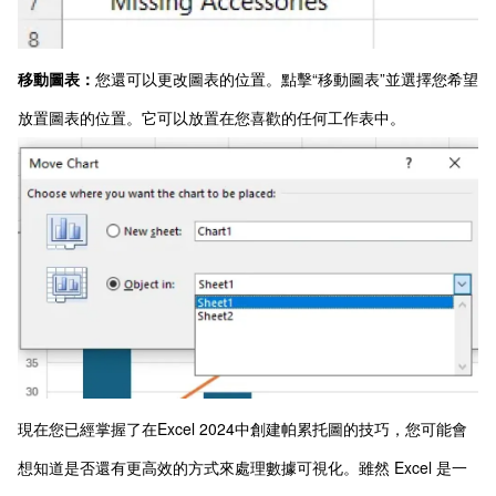
移動圖表：
您還可以更改圖表的位置。點擊“移動圖表”並選擇您希望
放置圖表的位置。它可以放置在您喜歡的任何工作表中。
現在您已經掌握了在Excel 2024中創建帕累托圖的技巧，您可能會
想知道是否還有更高效的方式來處理數據可視化。雖然 Excel 是一