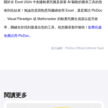
關於在 Excel 2024 中創建帕累托圖及探索 AI 驅動的圖表工具的指
南到此結束！無論您是因熟悉而繼續使用 Excel，還是嘗試 PicDoc
、Visual Paradigm 或 Mathcracker 的帕累托圖生成器以提升效
率，關鍵在於找到最適合您的工具。祝您圖表製作愉快！
點擊此處
免費試用 PicDoc。
責任編輯：PicDoc Official Editorial Team
閱讀更多