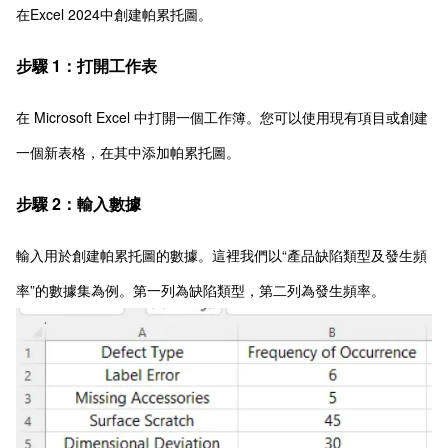
在Excel 2024中創建帕累托圖。
步驟 1：打開工作表
在 Microsoft Excel 中打開一個工作簿。您可以使用現有項目或創建
一個新表格，在其中添加帕累托圖。
步驟 2：輸入數據
輸入用於創建帕累托圖的數據。這裡我們以“產品缺陷類型及發生頻
率”的數據集為例。第一列為缺陷類型，第二列為發生頻率。