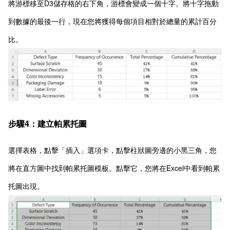
將游標移至D3儲存格的右下角，游標會變成一個十字。將十字拖動
到數據的最後一行，現在您將獲得每個項目相對於總量的累計百分
比。
步驟4：建立帕累托圖
選擇表格，點擊「插入」選項卡，點擊柱狀圖旁邊的小黑三角，您
將在直方圖中找到帕累托圖模板。點擊它，您將在Excel中看到帕累
托圖出現。