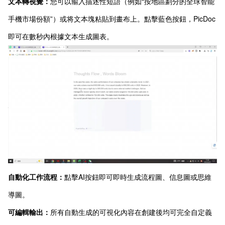
文本轉視覺：
您可以输入描述性短語（例如“按地區劃分的全球智能
手機市場份額”）或将文本塊粘貼到畫布上。點擊藍色按鈕，PicDoc
即可在數秒內根據文本生成圖表。
自動化工作流程：
點擊AI按鈕即可即時生成流程圖、信息圖或思維
導圖。
可編輯輸出：
所有自動生成的可視化內容在創建後均可完全自定義