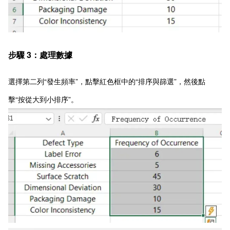
步驟 3：處理數據
選擇第二列“發生頻率”，點擊紅色框中的“排序與篩選”，然後點
擊“按從大到小排序”。