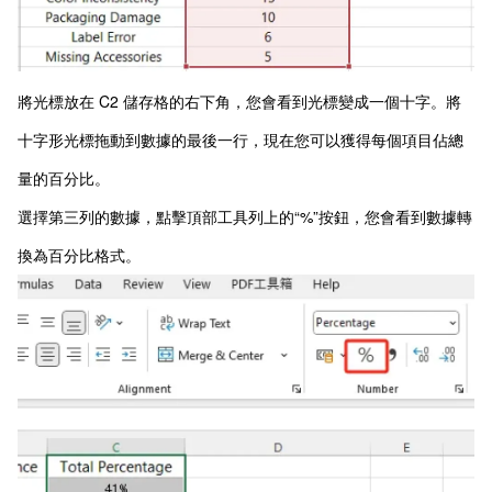
將光標放在 C2 儲存格的右下角，您會看到光標變成一個十字。將
十字形光標拖動到數據的最後一行，現在您可以獲得每個項目佔總
量的百分比。
選擇第三列的數據，點擊頂部工具列上的“%”按鈕，您會看到數據轉
換為百分比格式。