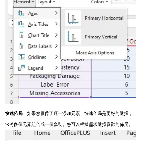
快速佈局：
如果您厭倦了逐一添加元素，快速佈局是更好的選擇，
它將多個元素組合成一個套裝。您可以根據需求選擇喜歡的佈局。