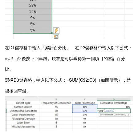
在D1儲存格中輸入「累計百分比」，在D2儲存格中輸入以下公式：
=C2，然後按下回車鍵。現在您可以獲得第一個項目的累計百分
比。
選擇D3儲存格，輸入以下公式：=SUM(C$2:C3)（如圖所示），然
後按回車鍵。