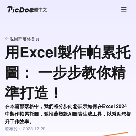
繁體中文
返回部落格首頁
用Excel製作帕累托
圖： 一步步教你精
準打造！
在本篇部落格中，我們將分步向您展示如何在Excel 2024
中製作帕累托圖，並推薦幾款AI圖表生成工具，以幫助您提
升工作效率。
發布於：
2025-12-29