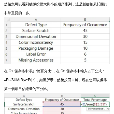
然後您可以看到數據按從大到小的順序排列，這是創建帕累托圖的
非常重要的一步。
在 C1 儲存格中添加“總百分比”，在 C2 儲存格中輸入以下公式：
=B2/SUM(B$2:B$7)，如圖所示，然後按回車鍵。現在您可以獲得
第一個項目佔總量的百分比。