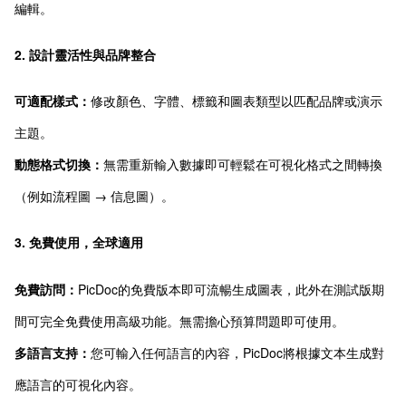
編輯。
2. 設計靈活性與品牌整合
可適配樣式：
修改顏色、字體、標籤和圖表類型以匹配品牌或演示
主題。
動態格式切換：
無需重新輸入數據即可輕鬆在可視化格式之間轉換
（例如流程圖 → 信息圖）。
3. 免費使用，全球適用
免費訪問：
PicDoc的免費版本即可流暢生成圖表，此外在測試版期
間可完全免費使用高級功能。無需擔心預算問題即可使用。
多語言支持：
您可輸入任何語言的內容，PicDoc將根據文本生成對
應語言的可視化內容。