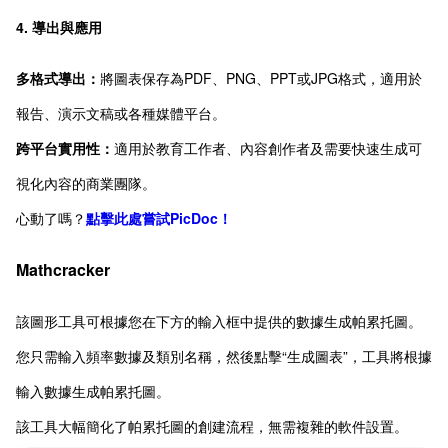
4. 導出與應用
多格式導出：
將圖表保存為PDF、PNG、PPT或JPG格式，適用於
報告、演示文稿或各種媒體平台。
跨平台實用性：
適用於教育工作者、內容創作者及需要快速生成可
視化內容的商業團隊。
心動了嗎？
點擊此處嘗試PicDoc！
Mathcracker
該圖形工具可根據您在下方的輸入框中提供的數據生成帕累托圖。
您只需輸入頻率數據及類別名稱，然後點擊“生成圖表”，工具將根據
輸入數據生成帕累托圖。
該工具大幅簡化了帕累托圖的創建流程，無需複雜的軟件設置。