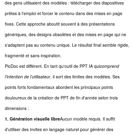
des gens utilisaient des modèles : télécharger des diapositives
prêtes à l'emploi et forcer le contenu dans des mises en page
fixes. Cette approche aboutit souvent à des présentations
génériques, des designs obsolètes et des mises en page qui ne
s'adaptent pas au contenu unique. Le résultat final semble rigide,
fragmenté et sans inspiration.
PicDoc est différent. En tant qu'outil de PPT IA qui
comprend
l'intention de l'utilisateur
, il sort des limites des modèles. Ses
points forts fondamentaux abordent les principaux points
douloureux de la création de PPT de fin d'année selon trois
dimensions :
1. Génération visuelle libre
Aucun modèle requis. Il suffit
d'utiliser des invites en langage naturel pour générer des