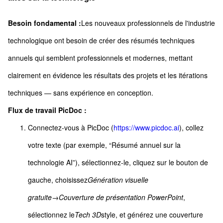
Besoin fondamental :
Les nouveaux professionnels de l'industrie
technologique ont besoin de créer des résumés techniques
annuels qui semblent professionnels et modernes, mettant
clairement en évidence les résultats des projets et les itérations
techniques — sans expérience en conception.
Flux de travail PicDoc :
Connectez-vous à PicDoc (
https://www.picdoc.ai
), collez
votre texte (par exemple, “Résumé annuel sur la
technologie AI”), sélectionnez-le, cliquez sur le bouton de
gauche, choisissez
Génération visuelle
gratuite
→
Couverture de présentation PowerPoint
,
sélectionnez le
Tech 3D
style, et générez une couverture