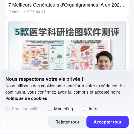
7 Meilleurs Générateurs d'Organigrammes IA en 2026 : Transformez vos idées en organigrammes en quelques minutes
Publié le：2026-03-31
Nous respectons votre vie privée !
Nous utilisons des cookies pour améliorer votre expérience. En
continuant, vous confirmez avoir lu, compris et accepté notre
Politique de cookies
Fonctionnalité
Marketing
Autre
5 Meilleurs Outils d'Illustration Biomédicale Revus en 2026 | Fonctionnalités, Cas d'Usage et Comment Choisir
Rejeter tout
Accepter tout
Publié le：2026-03-30