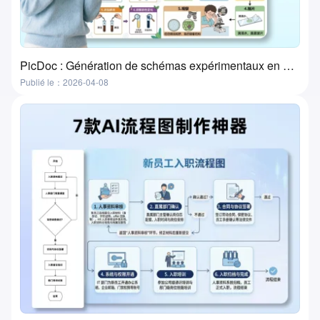
PicDoc : Génération de schémas expérimentaux en un clic — l'outil ultime pour la préparation des cours de laboratoire
Publié le：2026-04-08