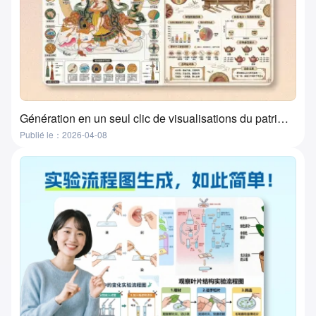
Génération en un seul clic de visualisations du patrimoine culturel immatériel par l'IA ? Cet outil le fait réellement !
Publié le：2026-04-08