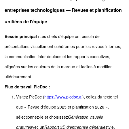
entreprises technologiques — Revues et planification
unifiées de l'équipe
Besoin principal :
Les chefs d'équipe ont besoin de
présentations visuellement cohérentes pour les revues internes,
la communication inter-équipes et les rapports executives,
alignées sur les couleurs de la marque et faciles à modifier
ultérieurement.
Flux de travail PicDoc :
Visitez PicDoc (
https://www.picdoc.ai
), collez du texte tel
que « Revue d'équipe 2025 et planification 2026 »,
sélectionnez-le et choisissez
Génération visuelle
gratuite
avec un
Rapport 3D d'entreprise générale
style.