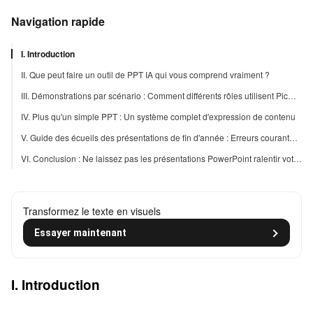
Navigation rapide
I. Introduction
II. Que peut faire un outil de PPT IA qui vous comprend vraiment ?
III. Démonstrations par scénario : Comment différents rôles utilisent PicDoc pour les présentations de fin d'année
IV. Plus qu'un simple PPT : Un système complet d'expression de contenu
V. Guide des écueils des présentations de fin d'année : Erreurs courantes à éviter
VI. Conclusion : Ne laissez pas les présentations PowerPoint ralentir votre productivité de fin d'année
Transformez le texte en visuels
Essayer maintenant
I. Introduction