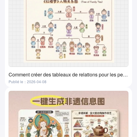
Comment créer des tableaux de relations pour les personnages de films, livres et manuels ? Une méthode super pratique et simple
Publié le：2026-04-08