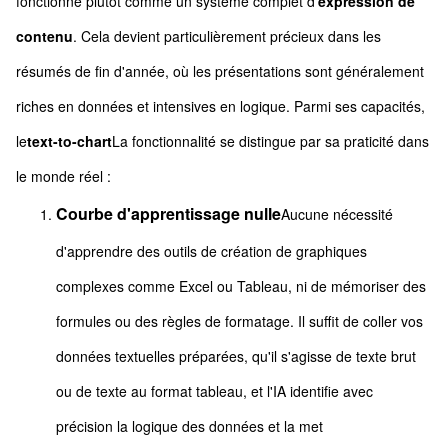
fonctionne plutôt comme un système complet d'
expression de
contenu
. Cela devient particulièrement précieux dans les
résumés de fin d'année, où les présentations sont généralement
riches en données et intensives en logique. Parmi ses capacités,
le
text-to-chart
La fonctionnalité se distingue par sa praticité dans
le monde réel :
Courbe d'apprentissage nulle
Aucune nécessité
d'apprendre des outils de création de graphiques
complexes comme Excel ou Tableau, ni de mémoriser des
formules ou des règles de formatage. Il suffit de coller vos
données textuelles préparées, qu'il s'agisse de texte brut
ou de texte au format tableau, et l'IA identifie avec
précision la logique des données et la met