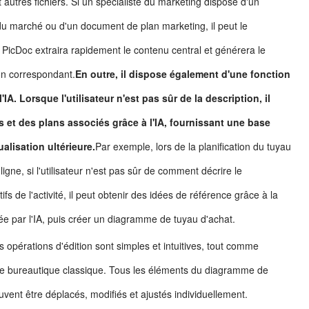
utres fichiers. Si un spécialiste du marketing dispose d'un
 du marché ou d'un document de plan marketing, il peut le
 PicDoc extraira rapidement le contenu central et générera le
on correspondant.
En outre, il dispose également d'une fonction
l'IA. Lorsque l'utilisateur n'est pas sûr de la description, il
s et des plans associés grâce à l'IA, fournissant une base
ualisation ultérieure.
Par exemple, lors de la planification du tuyau
ligne, si l'utilisateur n'est pas sûr de comment décrire le
ifs de l'activité, il peut obtenir des idées de référence grâce à la
tée par l'IA, puis créer un diagramme de tuyau d'achat.
s opérations d'édition sont simples et intuitives, tout comme
iel de bureautique classique. Tous les éléments du diagramme de
vent être déplacés, modifiés et ajustés individuellement.