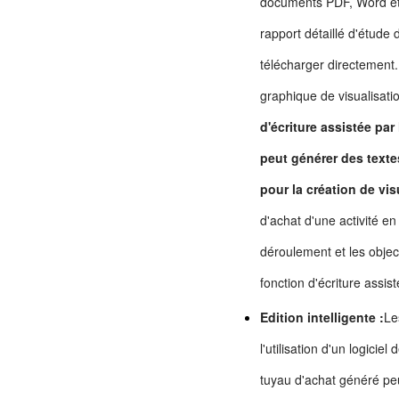
documents PDF, Word et a
rapport détaillé d'étude
télécharger directement.
graphique de visualisati
d'écriture assistée par 
peut générer des texte
pour la création de vis
d'achat d'une activité en 
déroulement et les object
fonction d'écriture assis
Edition intelligente :
Le
l'utilisation d'un logic
tuyau d'achat généré peu