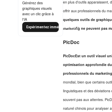
en plus d'outils apparaissent, do
Générez des
graphiques visuels
offrir aux professionnels du mar
avec un clic grâce à
l'IA
quelques outils de graphiqu
Expérimentez immédiatement
marketing ne peuvent pas m
PicDoc
PicDoc
Est un outil visuel u
optimisation approfondie du 
professionnels du marketing
mondial, bien que certains outi
linguistiques et des déviation
souvent pas aux attentes. Pic
naturel chinois pour analyser a