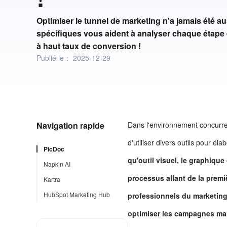
Optimiser le tunnel de marketing n'a jamais été aus
spécifiques vous aident à analyser chaque étape e
à haut taux de conversion !
Publié le：
2025-12-29
Navigation rapide
Dans l'environnement concurren
d'utiliser divers outils pour él
PicDoc
qu'outil visuel, le graphiqu
Napkin AI
processus allant de la premiè
Kartra
HubSpot Marketing Hub
professionnels du marketing
optimiser les campagnes ma