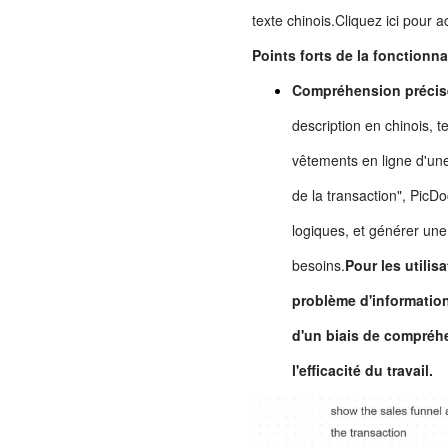
texte chinois.
Cliquez ici pour a
Points forts de la fonctionna
Compréhension précise
description en chinois, t
vêtements en ligne d'une
de la transaction", PicDo
logiques, et générer un
besoins.
Pour les utilis
problème d'information
d'un biais de compréhe
l'efficacité du travail.