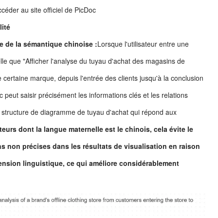
ccéder au site officiel de PicDoc
lité
 de la sémantique chinoise :
Lorsque l'utilisateur entre une
elle que "Afficher l'analyse du tuyau d'achat des magasins de
 certaine marque, depuis l'entrée des clients jusqu'à la conclusion
c peut saisir précisément les informations clés et les relations
e structure de diagramme de tuyau d'achat qui répond aux
ateurs dont la langue maternelle est le chinois, cela évite le
s non précises dans les résultats de visualisation en raison
nsion linguistique, ce qui améliore considérablement