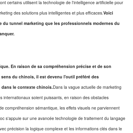
nt certains utilisent la technologie de l'intelligence artificielle pour
keting des solutions plus intelligentes et plus efficaces.
Voici
e du tunnel marketing que les professionnels modernes du
anquer.
nique. En raison de sa compréhension précise et de son
sens du chinois, il est devenu l'outil préféré des
 dans le contexte chinois.
Dans la vague actuelle de marketing
ls internationaux soient puissants, en raison des obstacles
s de compréhension sémantique, les effets visuels ne parviennent
Doc s'appuie sur une avancée technologie de traitement du langage
vec précision la logique complexe et les informations clés dans le