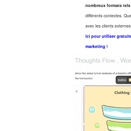
nombreux formats tels
différents contextes. Qu
avec les clients externe
ici pour utiliser grat
marketing !