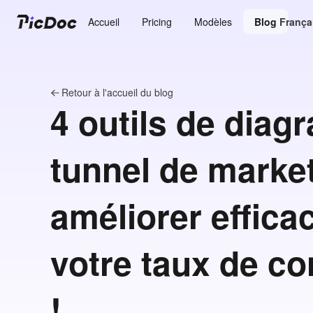
Accueil
Pricing
Modèles
Blog
França
Retour à l'accueil du blog
4 outils de dia
tunnel de marke
améliorer effic
votre taux de c
!