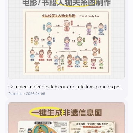
Comment créer des tableaux de relations pour les personnages de films, livres et manuels ? Une méthode super pratique et simple
Publié le：2026-04-08