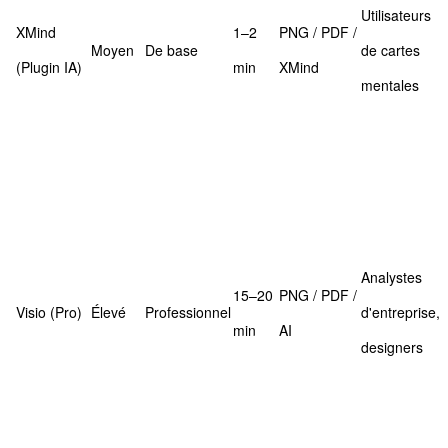
Utilisateurs
XMind
1–2
PNG / PDF /
Moyen
De base
de cartes
(Plugin IA)
min
XMind
mentales
Analystes
15–20
PNG / PDF /
Visio (Pro)
Élevé
Professionnel
d'entreprise,
min
AI
designers