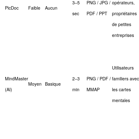
3–5
PNG / JPG /
opérateurs,
PicDoc
Faible
Aucun
sec
PDF / PPT
propriétaires
de petites
entreprises
Utilisateurs
MindMaster
2–3
PNG / PDF /
familiers avec
Moyen
Basique
(AI)
min
MMAP
les cartes
mentales