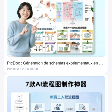
PicDoc : Génération de schémas expérimentaux en un clic — l'outil ultime pour la préparation des cours de laboratoire
Publié le：2026-04-08