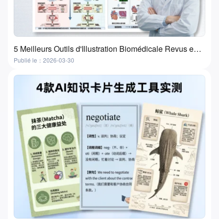
5 Meilleurs Outils d'Illustration Biomédicale Revus en 2026 | Fonctionnalités, Cas d'Usage et Comment Choisir
Publié le：2026-03-30