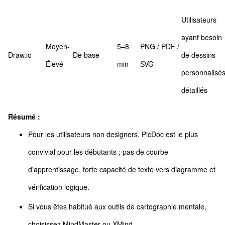
Utilisateurs
ayant besoin
Moyen-
5–8
PNG / PDF /
Draw.io
De base
de dessins
Élevé
min
SVG
personnalisé
détaillés
Résumé :
Pour les utilisateurs non designers, PicDoc est le plus
convivial pour les débutants ; pas de courbe
d'apprentissage, forte capacité de texte vers diagramme et
vérification logique.
Si vous êtes habitué aux outils de cartographie mentale,
choisissez MindMaster ou XMind.