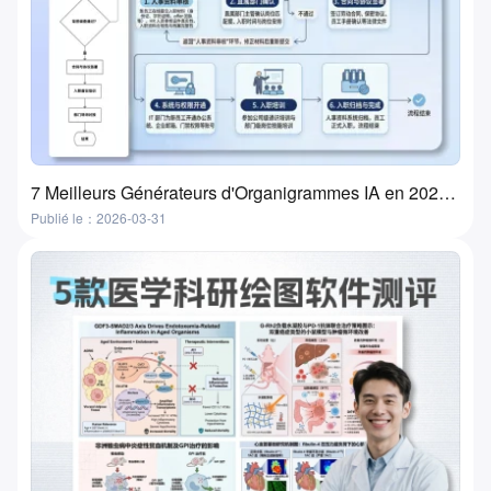
7 Meilleurs Générateurs d'Organigrammes IA en 2026 : Transformez vos idées en organigrammes en quelques minutes
Publié le：2026-03-31