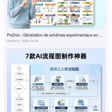
PicDoc : Génération de schémas expérimentaux en un clic — l'outil ultime pour la préparation des cours de laboratoire
Publié le：2026-04-08