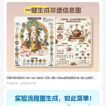
Génération en un seul clic de visualisations du patrimoine culturel immatériel par l'IA ? Cet outil le fait réellement !
Publié le：2026-04-08