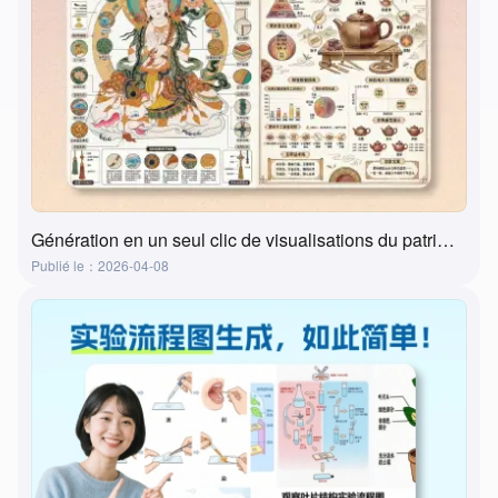
Génération en un seul clic de visualisations du patrimoine culturel immatériel par l'IA ? Cet outil le fait réellement !
Publié le：2026-04-08