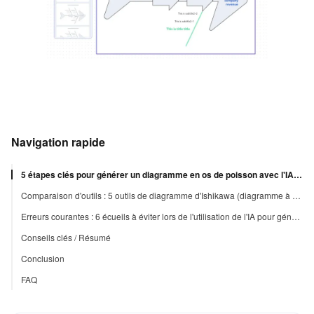
Navigation rapide
5 étapes clés pour générer un diagramme en os de poisson avec l'IA (en utilisant PicDoc comme exemple)
Comparaison d'outils : 5 outils de diagramme d'Ishikawa (diagramme à os de poisson) IA grand public
Erreurs courantes : 6 écueils à éviter lors de l'utilisation de l'IA pour générer des diagrammes en os de poisson
Conseils clés / Résumé
Conclusion
FAQ