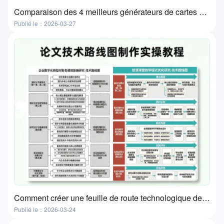
Comparaison des 4 meilleurs générateurs de cartes de connaissances AI | Cartes flash et cartes d'étude
Publié le：2026-03-27
Comment créer une feuille de route technologique de thèse | Un guide pratique en 3 étapes avec des outils gratuits
Publié le：2026-03-24