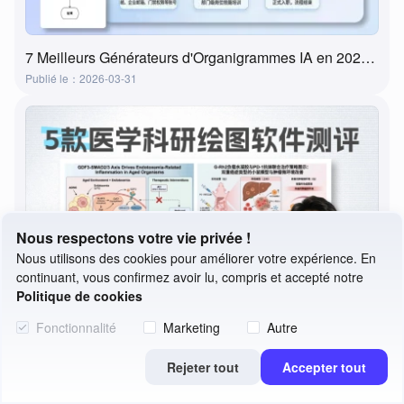
7 Meilleurs Générateurs d'Organigrammes IA en 2026 : Transformez vos idées en organigrammes en quelques minutes
Publié le：2026-03-31
Nous respectons votre vie privée !
Nous utilisons des cookies pour améliorer votre expérience. En
continuant, vous confirmez avoir lu, compris et accepté notre
Politique de cookies
Fonctionnalité
Marketing
Autre
Rejeter tout
Accepter tout
5 Meilleurs Outils d'Illustration Biomédicale Revus en 2026 | Fonctionnalités, Cas d'Usage et Comment Choisir