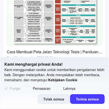
Cara Membuat Peta Jalan Teknologi Tesis | Panduan Praktis 3 Langkah dengan Alat Gratis
Dipublikasikan pada：2026-03-24
Kami menghargai privasi Anda!
Kami menggunakan cookie untuk memberikan pengalaman lebih
baik. Dengan melanjutkan, Anda menyatakan telah membaca,
memahami, dan menyetujui
Kebijakan Cookie
Fungsi
Pemasaran
Lainnya
Tolak semua
Terima semua