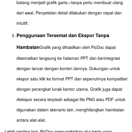
batang menjadi grafik garis—tanpa perlu membuat ulang
dari awal. Penyetelan detail dilakukan dengan cepat dan
intuitif.
Penggunaan Tersemat dan Ekspor Tanpa
Hambatan
Grafik yang dihasilkan oleh PicDoc dapat
disematkan langsung ke halaman PPT dan berintegrasi
dengan lancar dengan konten lainnya. Dukungan untuk
ekspor satu klik ke format PPT dan sepenuhnya kompatibel
dengan perangkat lunak kantor utama. Grafik juga dapat
diekspor secara terpisah sebagai file PNG atau PDF untuk
digunakan dalam skenario lain, menghilangkan hambatan
antara alat-alat.
Lebih penting lagi, PicDoc memungkinkan alur kerja yang