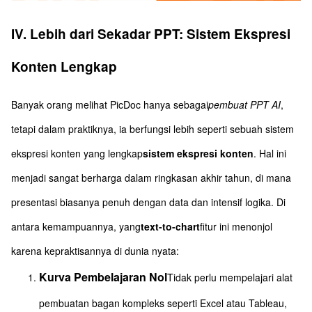
IV. Lebih dari Sekadar PPT: Sistem Ekspresi
Konten Lengkap
Banyak orang melihat PicDoc hanya sebagai
pembuat PPT AI
,
tetapi dalam praktiknya, ia berfungsi lebih seperti sebuah sistem
ekspresi konten yang lengkap
sistem ekspresi konten
. Hal ini
menjadi sangat berharga dalam ringkasan akhir tahun, di mana
presentasi biasanya penuh dengan data dan intensif logika. Di
antara kemampuannya, yang
text-to-chart
fitur ini menonjol
karena kepraktisannya di dunia nyata:
Kurva Pembelajaran Nol
Tidak perlu mempelajari alat
pembuatan bagan kompleks seperti Excel atau Tableau,