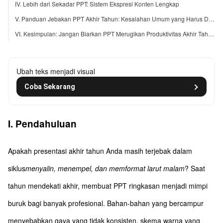
IV. Lebih dari Sekadar PPT: Sistem Ekspresi Konten Lengkap
V. Panduan Jebakan PPT Akhir Tahun: Kesalahan Umum yang Harus Dihindari
VI. Kesimpulan: Jangan Biarkan PPT Merugikan Produktivitas Akhir Tahun Anda
Ubah teks menjadi visual
Coba Sekarang
I. Pendahuluan
Apakah presentasi akhir tahun Anda masih terjebak dalam
siklus
menyalin, menempel, dan memformat larut malam
? Saat
tahun mendekati akhir, membuat PPT ringkasan menjadi mimpi
buruk bagi banyak profesional. Bahan-bahan yang bercampur
menyebabkan gaya yang tidak konsisten, skema warna yang