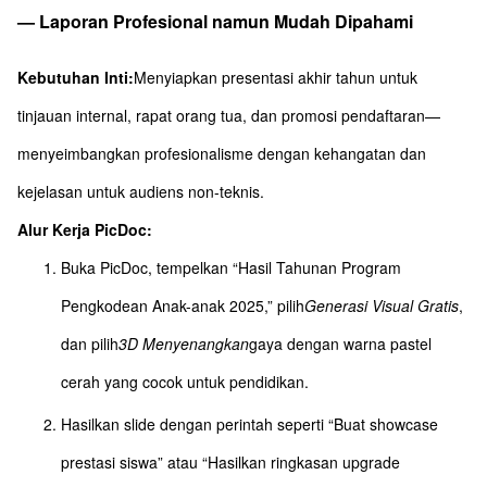
— Laporan Profesional namun Mudah Dipahami
Kebutuhan Inti:
Menyiapkan presentasi akhir tahun untuk
tinjauan internal, rapat orang tua, dan promosi pendaftaran—
menyeimbangkan profesionalisme dengan kehangatan dan
kejelasan untuk audiens non-teknis.
Alur Kerja PicDoc:
Buka PicDoc, tempelkan “Hasil Tahunan Program
Pengkodean Anak-anak 2025,” pilih
Generasi Visual Gratis
,
dan pilih
3D Menyenangkan
gaya dengan warna pastel
cerah yang cocok untuk pendidikan.
Hasilkan slide dengan perintah seperti “Buat showcase
prestasi siswa” atau “Hasilkan ringkasan upgrade