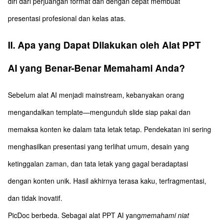
diri dari perjuangan format dan dengan cepat membuat
presentasi profesional dan kelas atas.
II. Apa yang Dapat Dilakukan oleh Alat PPT
AI yang Benar-Benar Memahami Anda?
Sebelum alat AI menjadi mainstream, kebanyakan orang
mengandalkan template—mengunduh slide siap pakai dan
memaksa konten ke dalam tata letak tetap. Pendekatan ini sering
menghasilkan presentasi yang terlihat umum, desain yang
ketinggalan zaman, dan tata letak yang gagal beradaptasi
dengan konten unik. Hasil akhirnya terasa kaku, terfragmentasi,
dan tidak inovatif.
PicDoc berbeda. Sebagai alat PPT AI yang
memahami niat