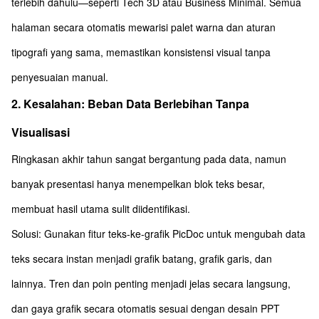
terlebih dahulu—seperti Tech 3D atau Business Minimal. Semua
halaman secara otomatis mewarisi palet warna dan aturan
tipografi yang sama, memastikan konsistensi visual tanpa
penyesuaian manual.
2. Kesalahan: Beban Data Berlebihan Tanpa
Visualisasi
Ringkasan akhir tahun sangat bergantung pada data, namun
banyak presentasi hanya menempelkan blok teks besar,
membuat hasil utama sulit diidentifikasi.
Solusi: Gunakan fitur teks-ke-grafik PicDoc untuk mengubah data
teks secara instan menjadi grafik batang, grafik garis, dan
lainnya. Tren dan poin penting menjadi jelas secara langsung,
dan gaya grafik secara otomatis sesuai dengan desain PPT