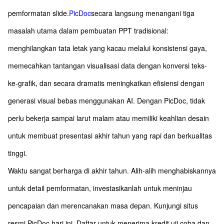
pemformatan slide.
PicDoc
secara langsung menangani tiga
masalah utama dalam pembuatan PPT tradisional:
menghilangkan tata letak yang kacau melalui konsistensi gaya,
memecahkan tantangan visualisasi data dengan konversi teks-
ke-grafik, dan secara dramatis meningkatkan efisiensi dengan
generasi visual bebas menggunakan AI. Dengan PicDoc, tidak
perlu bekerja sampai larut malam atau memiliki keahlian desain
untuk membuat presentasi akhir tahun yang rapi dan berkualitas
tinggi.
Waktu sangat berharga di akhir tahun. Alih-alih menghabiskannya
untuk detail pemformatan, investasikanlah untuk meninjau
pencapaian dan merencanakan masa depan. Kunjungi situs
resmi PicDoc hari ini. Daftar untuk menerima kredit uji coba dan