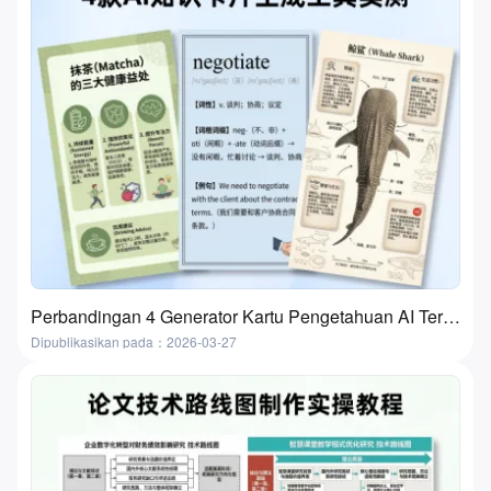
Perbandingan 4 Generator Kartu Pengetahuan AI Terbaik | Flashcard dan Kartu Belajar
Dipublikasikan pada：2026-03-27