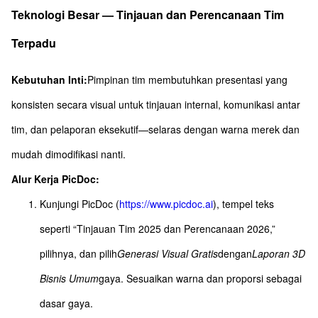
Teknologi Besar — Tinjauan dan Perencanaan Tim
Terpadu
Kebutuhan Inti:
Pimpinan tim membutuhkan presentasi yang
konsisten secara visual untuk tinjauan internal, komunikasi antar
tim, dan pelaporan eksekutif—selaras dengan warna merek dan
mudah dimodifikasi nanti.
Alur Kerja PicDoc:
Kunjungi PicDoc (
https://www.picdoc.ai
), tempel teks
seperti “Tinjauan Tim 2025 dan Perencanaan 2026,”
pilihnya, dan pilih
Generasi Visual Gratis
dengan
Laporan 3D
Bisnis Umum
gaya. Sesuaikan warna dan proporsi sebagai
dasar gaya.