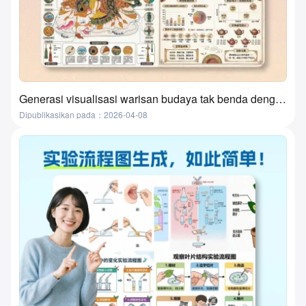
Generasi visualisasi warisan budaya tak benda dengan satu klik berbasis AI? Alat ini benar-benar melakukannya!
Dipublikasikan pada：2026-04-08