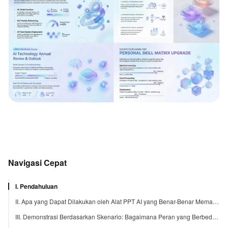
Navigasi Cepat
I. Pendahuluan
II. Apa yang Dapat Dilakukan oleh Alat PPT AI yang Benar-Benar Memahami Anda?
III. Demonstrasi Berdasarkan Skenario: Bagaimana Peran yang Berbeda Menggunakan PicDoc untuk PPT Akhir Tahun