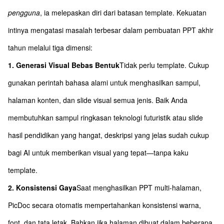
pengguna
, ia melepaskan diri dari batasan template. Kekuatan
intinya mengatasi masalah terbesar dalam pembuatan PPT akhir
tahun melalui tiga dimensi:
1. Generasi Visual Bebas Bentuk
Tidak perlu template. Cukup
gunakan perintah bahasa alami untuk menghasilkan sampul,
halaman konten, dan slide visual semua jenis. Baik Anda
membutuhkan sampul ringkasan teknologi futuristik atau slide
hasil pendidikan yang hangat, deskripsi yang jelas sudah cukup
bagi AI untuk memberikan visual yang tepat—tanpa kaku
template.
2. Konsistensi Gaya
Saat menghasilkan PPT multi-halaman,
PicDoc secara otomatis mempertahankan konsistensi warna,
font, dan tata letak. Bahkan jika halaman dibuat dalam beberapa