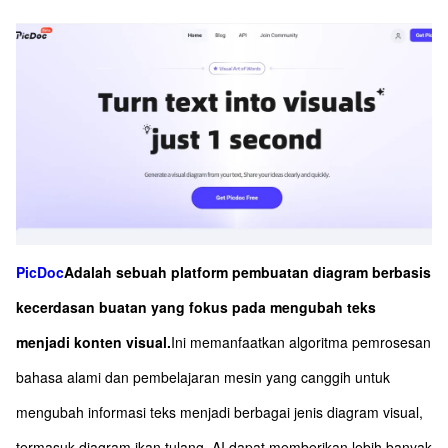
PicDoc
Adalah sebuah platform pembuatan diagram berbasis
kecerdasan buatan yang fokus pada mengubah teks
menjadi konten visual.
Ini memanfaatkan algoritma pemrosesan
bahasa alami dan pembelajaran mesin yang canggih untuk
mengubah informasi teks menjadi berbagai jenis diagram visual,
termasuk diagram ikan tulang. AI dapat memberikan lebih banyak