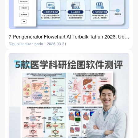
7 Pengenerator Flowchart AI Terbaik Tahun 2026: Ubah Ide Menjadi Flowchart dalam Beberapa Menit
Dipublikasikan pada：2026-03-31