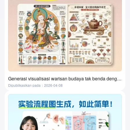
Generasi visualisasi warisan budaya tak benda dengan satu klik berbasis AI? Alat ini benar-benar melakukannya!
Dipublikasikan pada：2026-04-08