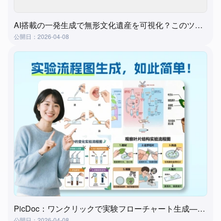
AI搭載の一発生成で無形文化遺産を可視化？このツールが実現します！
公開日：2026-04-08
PicDoc：ワンクリックで実験フローチャート生成—実験授業準備の究極ツール
公開日：2026-04-08