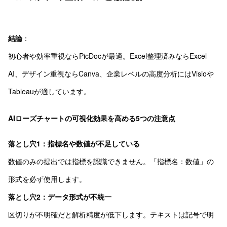
結論
：
初心者や効率重視ならPicDocが最適。Excel整理済みならExcel
AI、デザイン重視ならCanva、企業レベルの高度分析にはVisioや
Tableauが適しています。
AIローズチャートの可視化効果を高める5つの注意点
落とし穴1：指標名や数値が不足している
数値のみの提出では指標を認識できません。「指標名：数値」の
形式を必ず使用します。
落とし穴2：データ形式が不統一
区切りが不明確だと解析精度が低下します。テキストは記号で明