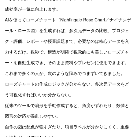
成効率が一気に向上します。
AIを使ってローズチャート（Nightingale Rose Chart／ナイチンゲ
ール・ローズ図）を生成すれば、多次元データの比較、プロジェ
クト評価、レポートや授業課題まで、必要なのは核心データを入
力するだけ。数秒で、構造が明確で視覚的にも美しいローズチャ
ートを自動生成でき、そのまま資料やプレゼンに使用できます。
これまで多くの人が、次のような悩みでつまずいてきました。
ローズチャートの作成ロジックが分からない、多次元データをど
う可視化すればいいか分からない。
従来のツールで扇形を手動作成すると、角度がずれたり、数値と
図形の対応が混乱しやすい。
自作の図は配色が強すぎたり、項目ラベルが分かりにくく、重要