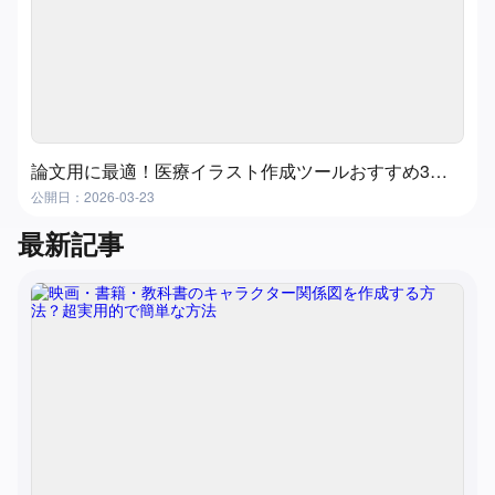
論文用に最適！医療イラスト作成ツールおすすめ3選｜メディカルイラストを簡単作成
公開日：2026-03-23
最新記事