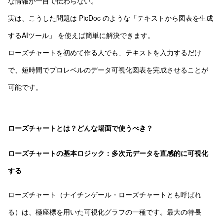
な情報が一目で伝わらない。
実は、こうした問題は PicDoc のような「テキストから図表を生成
するAIツール」 を使えば簡単に解決できます。
ローズチャートを初めて作る人でも、テキストを入力するだけ
で、短時間でプロレベルのデータ可視化図表を完成させることが
可能です。
ローズチャートとは？どんな場面で使うべき？
ローズチャートの基本ロジック：多次元データを直感的に可視化
する
ローズチャート（ナイチンゲール・ローズチャートとも呼ばれ
る）は、極座標を用いた可視化グラフの一種です。最大の特長