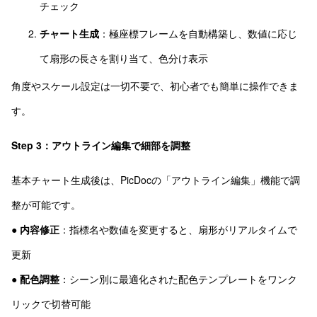
チェック
チャート生成
：極座標フレームを自動構築し、数値に応じ
て扇形の長さを割り当て、色分け表示
角度やスケール設定は一切不要で、初心者でも簡単に操作できま
す。
Step 3：アウトライン編集で細部を調整
基本チャート生成後は、PicDocの「アウトライン編集」機能で調
整が可能です。
●
内容修正
：指標名や数値を変更すると、扇形がリアルタイムで
更新
●
配色調整
：シーン別に最適化された配色テンプレートをワンク
リックで切替可能