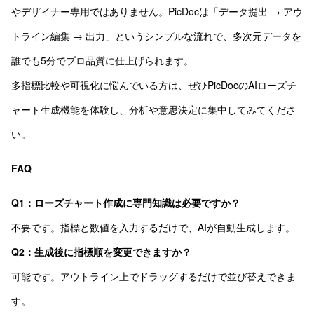
やデザイナー専用ではありません。PicDocは「データ提出 → アウ
トライン編集 → 出力」というシンプルな流れで、多次元データを
誰でも5分でプロ品質に仕上げられます。
多指標比較や可視化に悩んでいる方は、ぜひPicDocのAIローズチ
ャート生成機能を体験し、分析や意思決定に集中してみてくださ
い。
FAQ
Q1：ローズチャート作成に専門知識は必要ですか？
不要です。指標と数値を入力するだけで、AIが自動生成します。
Q2：生成後に指標順を変更できますか？
可能です。アウトライン上でドラッグするだけで並び替えできま
す。