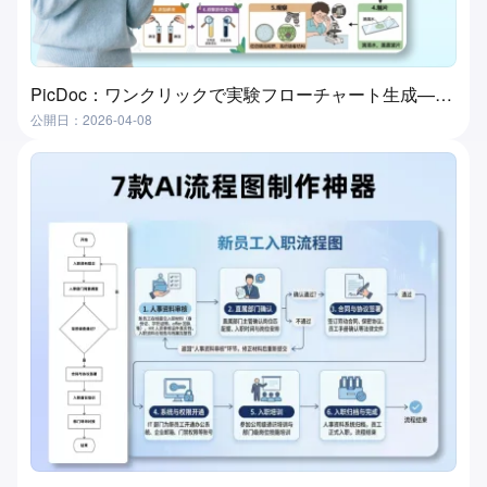
PicDoc：ワンクリックで実験フローチャート生成—実験授業準備の究極ツール
公開日：2026-04-08