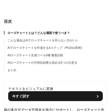
目次
ローズチャートとは？どんな場面で使うべき？
こんな場合はAIでローズチャートを作らない方がいい
AIでローズチャートを作成する4ステップ（PicDoc実例）
AIローズチャート生成ツール5種 徹底比較
AIローズチャートの可視化効果を高める5つの注意点
まとめ
テキストをビジュアルに変換
今すぐ試す
AIが多次元データ可視化を強力にサポートし、ローズチャート作