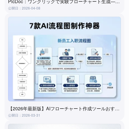
PicDoc：ワンクリックで実験フローチャート生成—実験授業準備の究極ツール
公開日：2026-04-08
【2026年最新版】AIフローチャート作成ツールおすすめ7選｜3分で自動生成、初心者でも簡単
公開日：2026-03-31