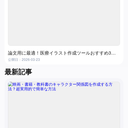
論文用に最適！医療イラスト作成ツールおすすめ3選｜メディカルイラストを簡単作成
公開日：2026-03-23
最新記事