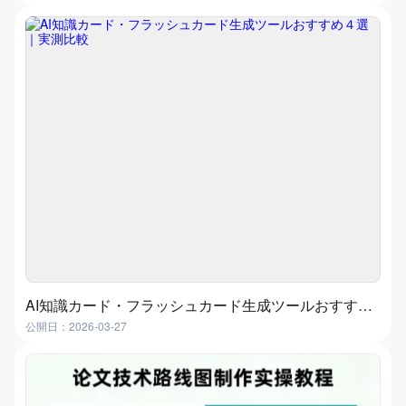
AI知識カード・フラッシュカード生成ツールおすすめ４選｜実測比較
公開日：2026-03-27