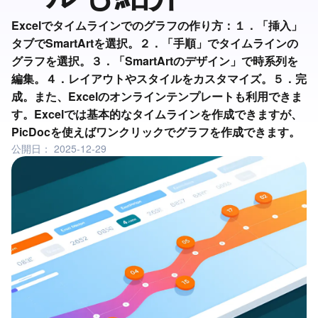
Excelでタイムラインでのグラフの作り方：１．「挿入」
タブでSmartArtを選択。２．「手順」でタイムラインの
グラフを選択。３．「SmartArtのデザイン」で時系列を
編集。４．レイアウトやスタイルをカスタマイズ。５．完
成。また、Excelのオンラインテンプレートも利用できま
す。Excelでは基本的なタイムラインを作成できますが、
PicDocを使えばワンクリックでグラフを作成できます。
公開日：
2025-12-29