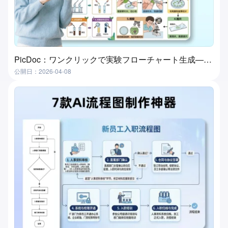
PicDoc：ワンクリックで実験フローチャート生成—実験授業準備の究極ツール
公開日：2026-04-08