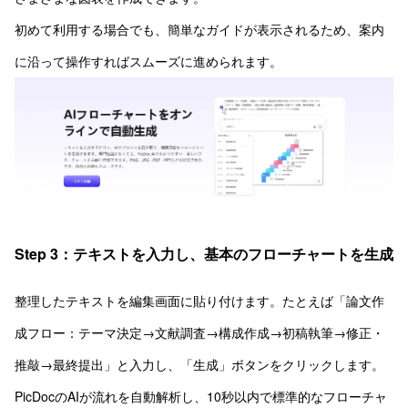
初めて利用する場合でも、簡単なガイドが表示されるため、案内
に沿って操作すればスムーズに進められます。
Step 3：テキストを入力し、基本のフローチャートを生成
整理したテキストを編集画面に貼り付けます。たとえば「論文作
成フロー：テーマ決定→文献調査→構成作成→初稿執筆→修正・
推敲→最終提出」と入力し、「生成」ボタンをクリックします。
PicDocのAIが流れを自動解析し、10秒以内で標準的なフローチャ