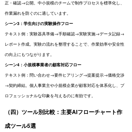
正・確認→公開。中小規模のチームで制作プロセスを標準化し、
作業漏れを防ぐのに適しています。
シーン3：学生向けの実験操作フロー
テキスト例：実験器具準備→手順確認→実験実施→データ記録→
レポート作成。実験の流れを整理することで、作業効率や安全性
の向上にもつながります。
シーン4：小規模事業者の顧客対応フロー
テキスト例：問い合わせ→要件ヒアリング→提案提示→価格交渉
→契約締結。個人事業主や小規模企業が顧客対応を体系化し、プ
ロフェッショナルな印象を与えるのに有効です。
（四）ツール別比較：主要AIフローチャート作
成ツール5選