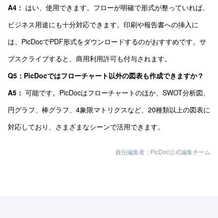
A4：
はい、使用できます。フローが明確で形式が整っていれば、
ビジネス用途にも十分対応できます。印刷や報告書への挿入に
は、PicDocでPDF形式をダウンロードするのがおすすめです。サ
ブスクライブすると、商用利用許可も付与されます。
Q5：PicDocではフローチャート以外の図表も作成できますか？
A5：
可能です。PicDocはフローチャートのほか、SWOT分析図、
円グラフ、棒グラフ、4象限マトリクスなど、20種類以上の図表に
対応しており、さまざまなシーンで活用できます。
責任編集者：PicDoc公式編集チーム