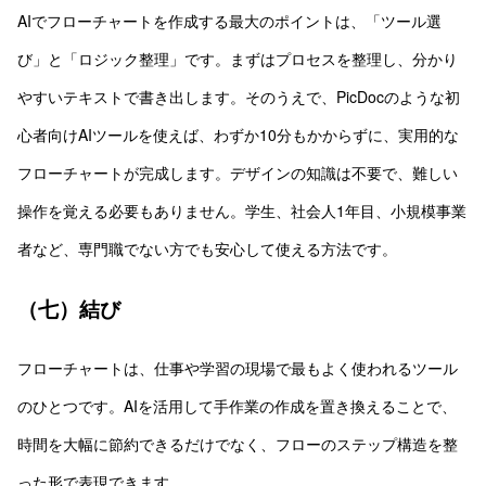
AIでフローチャートを作成する最大のポイントは、「ツール選
び」と「ロジック整理」です。まずはプロセスを整理し、分かり
やすいテキストで書き出します。そのうえで、PicDocのような初
心者向けAIツールを使えば、わずか10分もかからずに、実用的な
フローチャートが完成します。デザインの知識は不要で、難しい
操作を覚える必要もありません。学生、社会人1年目、小規模事業
者など、専門職でない方でも安心して使える方法です。
（七）結び
フローチャートは、仕事や学習の現場で最もよく使われるツール
のひとつです。AIを活用して手作業の作成を置き換えることで、
時間を大幅に節約できるだけでなく、フローのステップ構造を整
った形で表現できます。