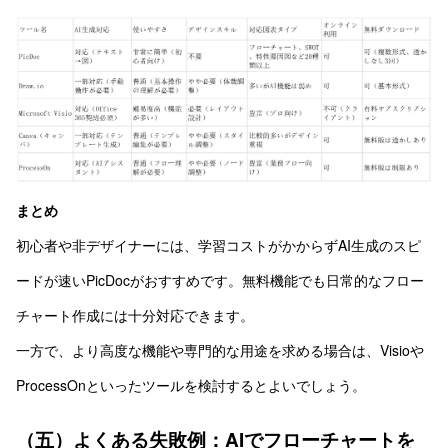
まとめ
初心者や非デザイナーには、学習コストがかからずAI生成のスピ
ードが速いPicDocがおすすめです。無料機能でも日常的なフロー
チャート作成には十分対応できます。
一方で、より高度な機能や専門的な用途を求める場合は、Visioや
ProcessOnといったツールを検討するとよいでしょう。
（五）よくある失敗例：AIでフローチャートを