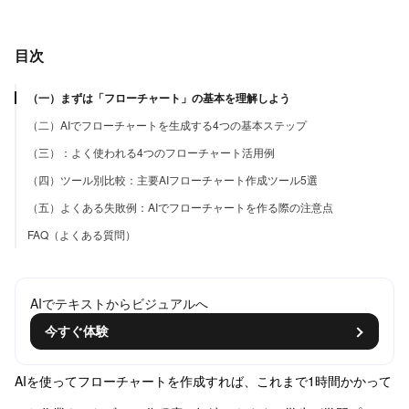
目次
（一）まずは「フローチャート」の基本を理解しよう
（二）AIでフローチャートを生成する4つの基本ステップ
（三）：よく使われる4つのフローチャート活用例
（四）ツール別比較：主要AIフローチャート作成ツール5選
（五）よくある失敗例：AIでフローチャートを作る際の注意点
FAQ（よくある質問）
AIでテキストからビジュアルへ
今すぐ体験
AIを使ってフローチャートを作成すれば、これまで1時間かかって