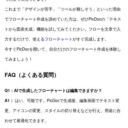
これまで「デザインが苦手」「ツールが難しそう」といった理由
でフローチャート作成を諦めていた方は、ぜひPicDocの「テキス
トから図表生成」機能を試してみてください。フローを文章で入
力するだけで、使える
フローチャート
がすぐ完成します。
今すぐPicDocを開いて、自分だけのフローチャート作成を体験し
てみましょう！
FAQ（よくある質問）
Q1：AIで生成したフローチャートは編集できますか？
A1：
はい、可能です。PicDocで生成後、編集画面でテキスト変
更、アイコンの変更、スタイルの切り替えなどが行え、用途に合
わせて最適化できます。