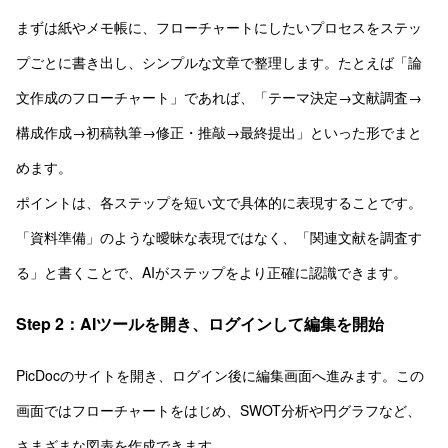
まずは紙やメモ帳に、フローチャートにしたいプロセスをステッ
プごとに書き出し、シンプルな文章で整理します。たとえば「論
文作成のフローチャート」であれば、「テーマ決定→文献調査→
構成作成→初稿執筆→修正・推敲→最終提出」といった形でまと
めます。
ポイントは、各ステップを短い文で具体的に表現することです。
「資料準備」のような曖昧な表現ではなく、「関連文献を調査す
る」と書くことで、AIがステップをより正確に認識できます。
Step 2：AIツールを開き、ログインして編集を開始
PicDocのサイトを開き、ログイン後に編集画面へ進みます。この
画面ではフローチャートをはじめ、SWOT分析や円グラフなど、
さまざまな図表を作成できます。