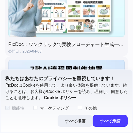
PicDoc：ワンクリックで実験フローチャート生成—実験授業準備の究極ツール
公開日：2026-04-08
私たちはあなたのプライバシーを重視しています！
PicDocはCookieを使用して、より良い体験を提供しています。続
けることは、お客様がCookie ポリシーを読み、理解し、同意した
ことを意味します。
Cookie ポリシー
機能性
マーケティング
その他
すべて拒否
すべて承諾