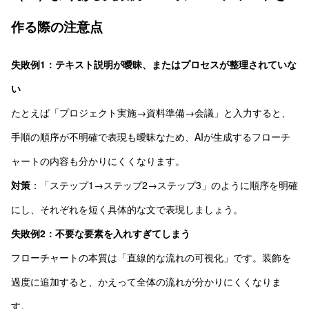
作る際の注意点
失敗例1：テキスト説明が曖昧、またはプロセスが整理されていな
い
たとえば「プロジェクト実施→資料準備→会議」と入力すると、
手順の順序が不明確で表現も曖昧なため、AIが生成するフローチ
ャートの内容も分かりにくくなります。
対策
：「ステップ1→ステップ2→ステップ3」のように順序を明確
にし、それぞれを短く具体的な文で表現しましょう。
失敗例2：不要な要素を入れすぎてしまう
フローチャートの本質は「直線的な流れの可視化」です。装飾を
過度に追加すると、かえって全体の流れが分かりにくくなりま
す。