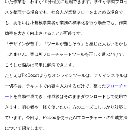
いた作業を、わずか10分程度に短縮できます。学生が学習プロセ
スを整理する場合でも、社会人が業務フローをまとめる場合で
も、あるいは小規模事業者が業務の標準化を行う場合でも、作業
効率を大きく向上させることが可能です。
「デザインが苦手」「ツールが難しそう」と感じた人もいるかも
しれません。実はAIフローチャートツールを正しく選ぶだけで、
こうした悩みは簡単に解消できます。
たとえばPicDocのようなオンラインツールは、デザインスキルは
一切不要。テキストで内容を入力するだけで、整った
フローチャ
ート
を自動生成でき、作成後はそのままダウンロードして使用で
きます。初心者や「軽く使いたい」方のニーズにしっかり対応し
ています。今回は、PicDocを使ったAIフローチャートの生成方法
について紹介します。