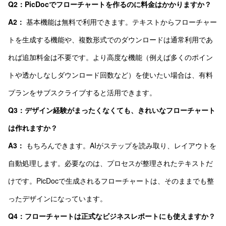
Q2：PicDocでフローチャートを作るのに料金はかかりますか？
A2：
基本機能は無料で利用できます。テキストからフローチャー
トを生成する機能や、複数形式でのダウンロードは通常利用であ
れば追加料金は不要です。より高度な機能（例えば多くのポイン
トや透かしなしダウンロード回数など）を使いたい場合は、有料
プランをサブスクライブすると活用できます。
Q3：デザイン経験がまったくなくても、きれいなフローチャート
は作れますか？
A3：
もちろんできます。AIがステップを読み取り、レイアウトを
自動処理します。必要なのは、プロセスが整理されたテキストだ
けです。PicDocで生成されるフローチャートは、そのままでも整
ったデザインになっています。
Q4：フローチャートは正式なビジネスレポートにも使えますか？