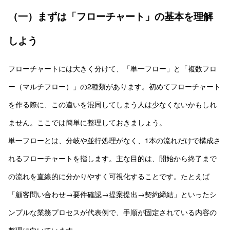
（一）まずは「フローチャート」の基本を理解
しよう
フローチャートには大きく分けて、「単一フロー」と「複数フロ
ー（マルチフロー）」の2種類があります。初めてフローチャート
を作る際に、この違いを混同してしまう人は少なくないかもしれ
ません。ここでは簡単に整理しておきましょう。
単一フローとは、分岐や並行処理がなく、1本の流れだけで構成さ
れるフローチャートを指します。主な目的は、開始から終了まで
の流れを直線的に分かりやすく可視化することです。たとえば
「顧客問い合わせ→要件確認→提案提出→契約締結」といったシ
ンプルな業務プロセスが代表例で、手順が固定されている内容の
整理に向いています。