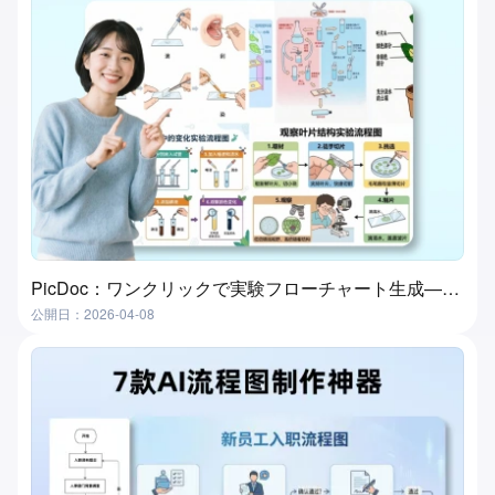
PicDoc：ワンクリックで実験フローチャート生成—実験授業準備の究極ツール
公開日：2026-04-08