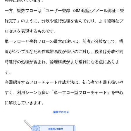
一方、複数フローは「ユーザー登録→SMS認証／メール認証→登
録完了」のように、分岐や並行処理を含んでおり、より複雑なプ
ロセスを表現するものです。
単一フローと複数フローの最大の違いは、前者が分岐なしで、構
造がシンプルなため作成難易度が低いのに対し、後者は分岐や同
時進行の処理が含まれ、論理構成がより複雑になる点にありま
す。
今回紹介するフローチャート作成方法は、初心者でも最も扱いや
すく、利用シーンも多い「単一フロー型フローチャート」を中心
に解説していきます。