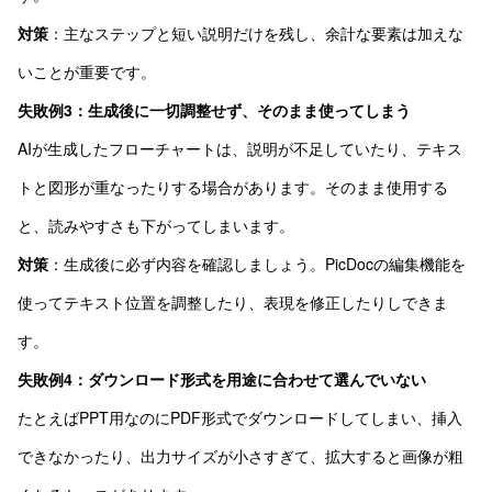
対策
：主なステップと短い説明だけを残し、余計な要素は加えな
いことが重要です。
失敗例3：生成後に一切調整せず、そのまま使ってしまう
AIが生成したフローチャートは、説明が不足していたり、テキス
トと図形が重なったりする場合があります。そのまま使用する
と、読みやすさも下がってしまいます。
対策
：生成後に必ず内容を確認しましょう。PicDocの編集機能を
使ってテキスト位置を調整したり、表現を修正したりしできま
す。
失敗例4：ダウンロード形式を用途に合わせて選んでいない
たとえばPPT用なのにPDF形式でダウンロードしてしまい、挿入
できなかったり、出力サイズが小さすぎて、拡大すると画像が粗