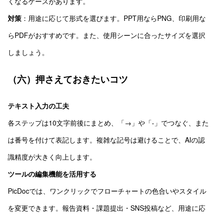
くなるケースがあります。
対策
：用途に応じて形式を選びます。PPT用ならPNG、印刷用な
らPDFがおすすめです。また、使用シーンに合ったサイズを選択
しましょう。
（六）押さえておきたいコツ
テキスト入力の工夫
各ステップは10文字前後にまとめ、「→」や「-」でつなぐ、また
は番号を付けて表記します。複雑な記号は避けることで、AIの認
識精度が大きく向上します。
ツールの編集機能を活用する
PicDocでは、ワンクリックでフローチャートの色合いやスタイル
を変更できます。報告資料・課題提出・SNS投稿など、用途に応