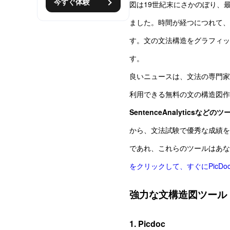
今すぐ体験
図は19世紀末にさかのぼり、
ました。時間が経つにつれて、
す。文の文法構造をグラフィッ
す。
良いニュースは、文法の専門家
利用できる無料の文の構造図作
SentenceAnalytic
から、文法試験で優秀な成績を
であれ、これらのツールはあな
をクリックして、すぐにPicD
強力な文構造図ツール
1. Picdoc