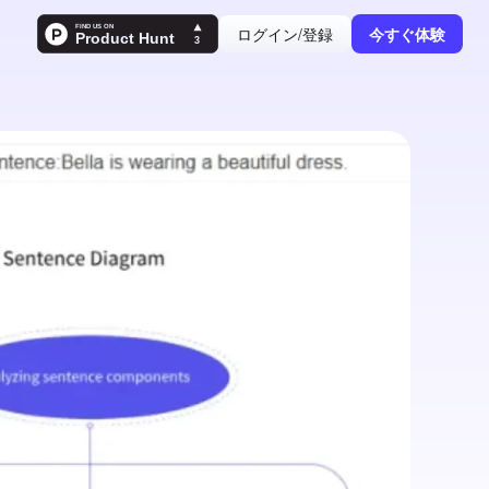
ログイン/登録
今すぐ体験