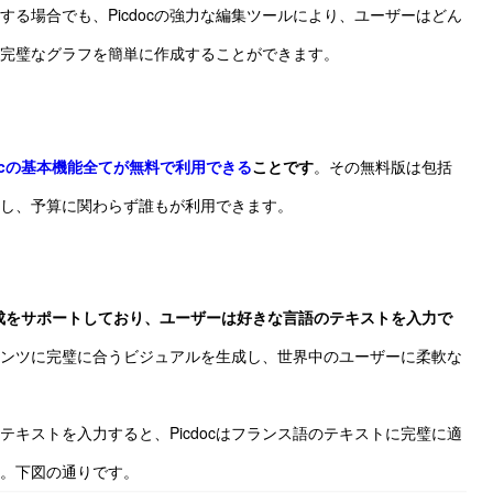
する場合でも、Picdocの強力な編集ツールにより、ユーザーはどん
完璧なグラフを簡単に作成することができます。
docの基本機能全てが無料で利用できる
ことです
。その無料版は包括
し、予算に関わらず誰もが利用できます。
ツ作成をサポートしており、ユーザーは好きな言語のテキストを入力で
ンツに完璧に合うビジュアルを生成し、世界中のユーザーに柔軟な
テキストを入力すると、Picdocはフランス語のテキストに完璧に適
。下図の通りです。