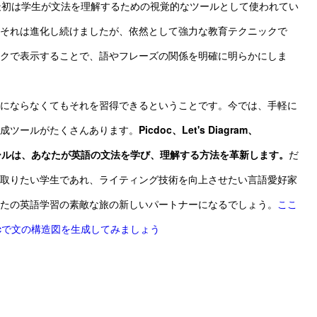
最初は学生が文法を理解するための視覚的なツールとして使われてい
それは進化し続けましたが、依然として強力な教育テクニックで
クで表示することで、語やフレーズの関係を明確に明らかにしま
にならなくてもそれを習得できるということです。今では、手軽に
成ツールがたくさんあります。
Picdoc、Let's Diagram、
sなどのツールは、あなたが英語の文法を学び、理解する方法を革新します。
だ
取りたい学生であれ、ライティング技術を向上させたい言語愛好家
たの英語学習の素敵な旅の新しいパートナーになるでしょう。
ここ
ocで文の構造図を生成してみましょう