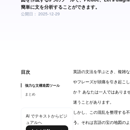
簡単に文を分析することができます。
公開日：
2025-12-29
目次
英語の文法を学ぶとき、複雑な
やフレーズが頭痛を引き起こし
強力な文構造図ツール
か？ あなたは一人ではありま
まとめ
迷うことがあります。
しかし、この混乱を整理する不
AI でテキストからビジ
ュアルへ
う
。それは言語の宝の地図のよ