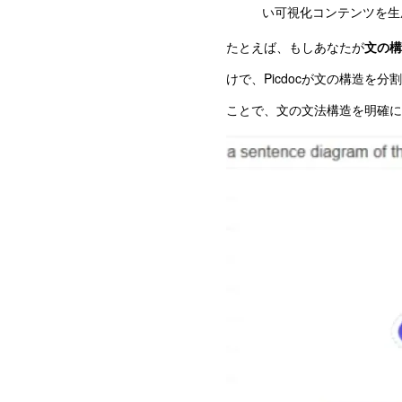
い可視化コンテンツを生
たとえば、もしあなたが
文の構
けで、Picdocが文の構造
ことで、文の文法構造を明確に