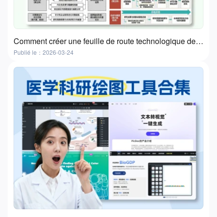
Comment créer une feuille de route technologique de thèse | Un guide pratique en 3 étapes avec des outils gratuits
Publié le：2026-03-24