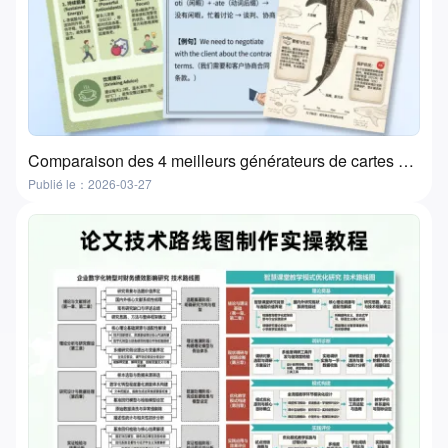
Comparaison des 4 meilleurs générateurs de cartes de connaissances AI | Cartes flash et cartes d'étude
Publié le：2026-03-27