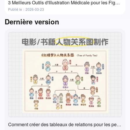
3 Meilleurs Outils d'Illustration Médicale pour les Figures de Recherche et les Présentations
Publié le：2026-03-23
Dernière version
Comment créer des tableaux de relations pour les personnages de films, livres et manuels ? Une méthode super pratique et simple