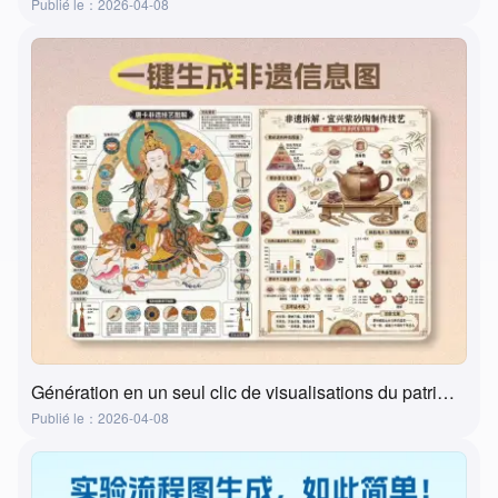
Publié le：2026-04-08
Génération en un seul clic de visualisations du patrimoine culturel immatériel par l'IA ? Cet outil le fait réellement !
Publié le：2026-04-08