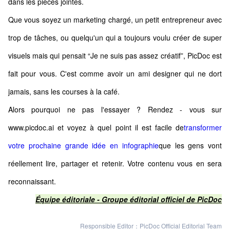
dans les pièces jointes.
Que vous soyez un marketing chargé, un petit entrepreneur avec
trop de tâches, ou quelqu'un qui a toujours voulu créer de super
visuels mais qui pensait “Je ne suis pas assez créatif”, PicDoc est
fait pour vous. C'est comme avoir un ami designer qui ne dort
jamais, sans les courses à la café.
Alors pourquoi ne pas l'essayer ? Rendez - vous sur
www.picdoc.ai et voyez à quel point il est facile de
transformer
votre prochaine grande idée en infographie
que les gens vont
réellement lire, partager et retenir. Votre contenu vous en sera
reconnaissant.
Équipe éditoriale - Groupe éditorial officiel de PicDoc
Responsible Editor：PicDoc Official Editorial Team