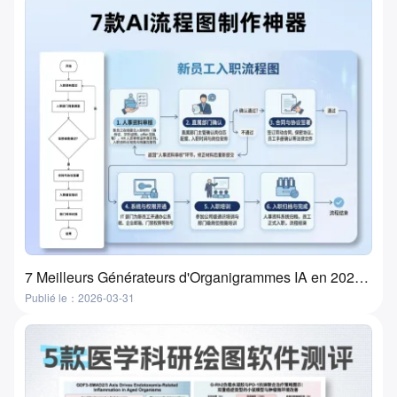
7 Meilleurs Générateurs d'Organigrammes IA en 2026 : Transformez vos idées en organigrammes en quelques minutes
Publié le：2026-03-31