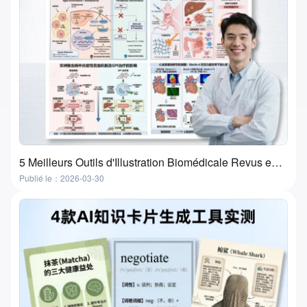
5 Meilleurs Outils d'Illustration Biomédicale Revus en 2026 | Fonctionnalités, Cas d'Usage et Comment Choisir
Publié le：2026-03-30