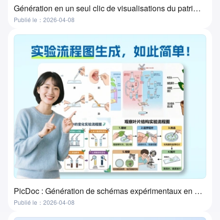
Génération en un seul clic de visualisations du patrimoine culturel immatériel par l'IA ? Cet outil le fait réellement !
Publié le：2026-04-08
PicDoc : Génération de schémas expérimentaux en un clic — l'outil ultime pour la préparation des cours de laboratoire
Publié le：2026-04-08