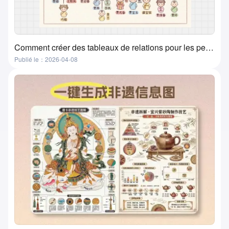
Comment créer des tableaux de relations pour les personnages de films, livres et manuels ? Une méthode super pratique et simple
Publié le：2026-04-08