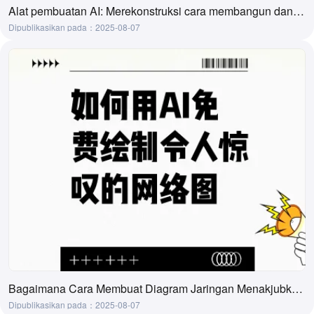
Alat pembuatan AI: Merekonstruksi cara membangun dan memahami diagram trapesium
Dipublikasikan pada：2025-08-07
Bagaimana Cara Membuat Diagram Jaringan Menakjubkan secara Gratis dengan AI
Dipublikasikan pada：2025-08-07