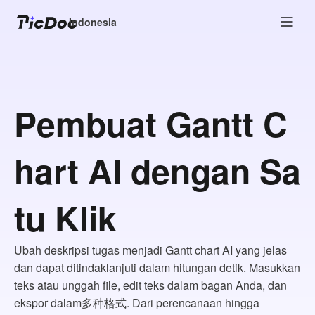
Indonesia
Pembuat Gantt C
hart AI dengan Sa
tu Klik
Ubah deskripsi tugas menjadi Gantt chart AI yang jelas
dan dapat ditindaklanjuti dalam hitungan detik. Masukkan
teks atau unggah file, edit teks dalam bagan Anda, dan
ekspor dalam多种格式. Dari perencanaan hingga