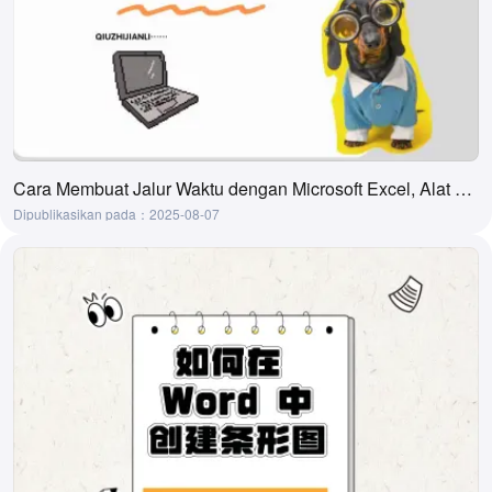
Cara Membuat Jalur Waktu dengan Microsoft Excel, Alat Pembuatan dengan Satu Tombol
Dipublikasikan pada：2025-08-07