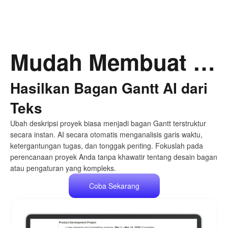
Mudah Membuat Gantt Chart yang Jelas Hanya dalam 3 Menit
Hasilkan Bagan Gantt AI dari
Teks
Ubah deskripsi proyek biasa menjadi bagan Gantt terstruktur
secara instan. AI secara otomatis menganalisis garis waktu,
ketergantungan tugas, dan tonggak penting. Fokuslah pada
perencanaan proyek Anda tanpa khawatir tentang desain bagan
atau pengaturan yang kompleks.
Coba Sekarang