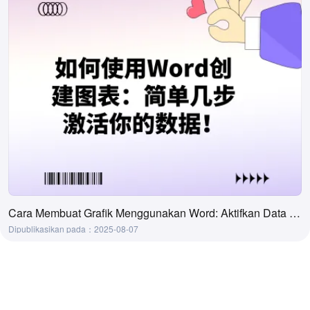
Cara Membuat Grafik Menggunakan Word: Aktifkan Data Anda dengan Beberapa Langkah Sederhana!
Dipublikasikan pada：2025-08-07