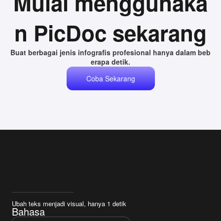
Mulai menggunaka
n PicDoc sekarang
Buat berbagai jenis infografis profesional hanya dalam beb
erapa detik.
Coba Sekarang
Ubah teks menjadi visual, hanya 1 detik
Bahasa