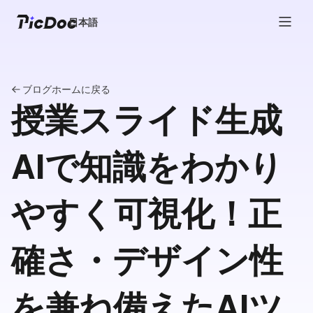
日本語
ブログホームに戻る
授業スライド生成
AIで知識をわかり
やすく可視化！正
確さ・デザイン性
を兼ね備えたAIツ