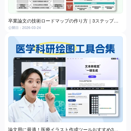
卒業論文の技術ロードマップの作り方｜3ステップ実践ガイド（おすすめツール付き）
公開日：2026-03-24
論文用に最適！医療イラスト作成ツールおすすめ3選｜メディカルイラストを簡単作成