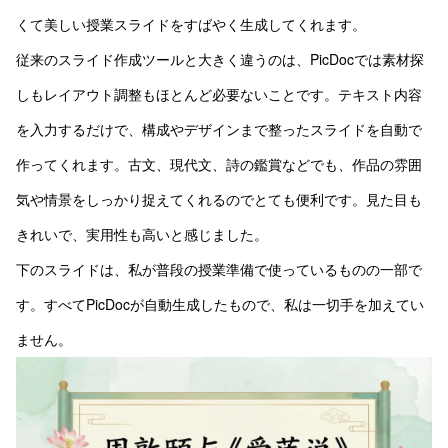
くて美しい授業スライドをすばやく生成してくれます。
従来のスライド作成ツールと大きく違うのは、PicDocでは素材探
しもレイアウト調整もほとんど必要ないことです。テキスト内容
を入力するだけで、構成やデザインまで整ったスライドを自動で
作ってくれます。古文、現代文、詩の鑑賞などでも、作品の雰囲
気や情景をしっかり捉えてくれるのでとても便利です。見た目も
きれいで、実用性も高いと感じました。
下のスライドは、私が普段の授業準備で使っているものの一部で
す。すべてPicDocが自動生成したもので、私は一切手を加えてい
ません。