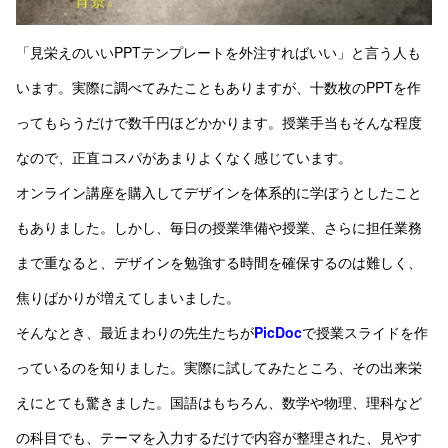
「見栄えのいいPPTテンプレートを外注すればいい」と言う人も
います。実際に調べてみたこともありますが、十数枚のPPTを作
ってもらうだけで数千円ほどかかります。授業手当もそんな程度
なので、正直コスパがあまりよくなく感じています。
オンライン講座を購入してデザインを体系的に学ぼうとしたこと
もありました。しかし、毎日の授業準備や授業、さらに担任業務
まで重なると、デザインを勉強する時間を確保するのは難しく、
焦りばかりが増えてしまいました。
そんなとき、最近まわりの先生たちが
PicDoc
で授業スライドを作
っているのを知りました。実際に試してみたところ、その出来栄
えにとても驚きました。国語はもちろん、数学や物理、理科など
の科目でも、テーマを入力するだけで内容が整理された、見やす