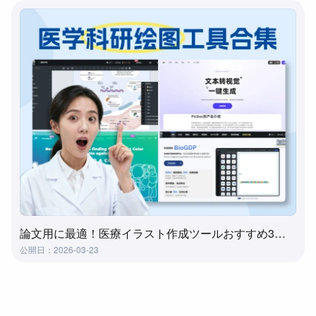
論文用に最適！医療イラスト作成ツールおすすめ3選｜メディカルイラストを簡単作成
公開日：2026-03-23