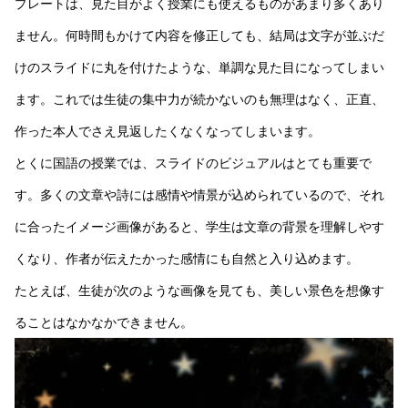
プレートは、見た目がよく授業にも使えるものがあまり多くあり
ません。何時間もかけて内容を修正しても、結局は文字が並ぶだ
けのスライドに丸を付けたような、単調な見た目になってしまい
ます。これでは生徒の集中力が続かないのも無理はなく、正直、
作った本人でさえ見返したくなくなってしまいます。
とくに国語の授業では、スライドのビジュアルはとても重要で
す。多くの文章や詩には感情や情景が込められているので、それ
に合ったイメージ画像があると、学生は文章の背景を理解しやす
くなり、作者が伝えたかった感情にも自然と入り込めます。
たとえば、生徒が次のような画像を見ても、美しい景色を想像す
ることはなかなかできません。