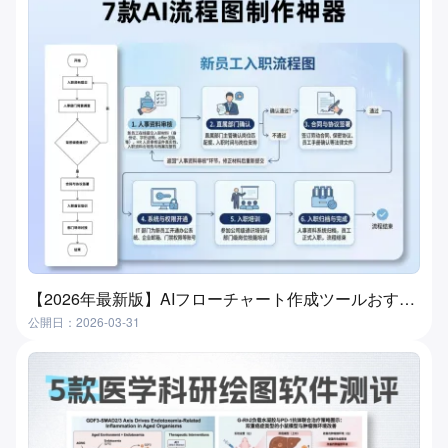
【2026年最新版】AIフローチャート作成ツールおすすめ7選｜3分で自動生成、初心者でも簡単
公開日：2026-03-31