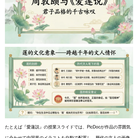
たとえば『愛蓮説』の授業スライドでは、PicDocが作品の雰囲気
に合わせて中国風のイラストを自動で配置し、歴代の文人の画像