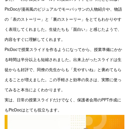
PicDocが漫画風のビジュアルでモーパッサンの人物紹介や、物語
の「表のストーリー」と「裏のストーリー」をとてもわかりやす
く表現してくれました。生徒たちも「面白い」と感じたようで、
内容をすぐに理解してくれます。
PicDocで授業スライドを作るようになってから、授業準備にかか
る時間は半分以上も短縮されました。出来上がったスライドは生
徒からも好評で、同僚の先生からも「見やすいね」と褒めてもら
えることが増えました。この手軽さと効率の良さは、実際に使っ
てみると本当によくわかります。
実は、日常の授業スライドだけでなく、保護者会用のPPT作成に
もPicDocはとても役立ちます。