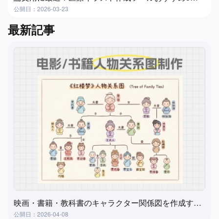
公開日：2026-03-23
最新記事
映画・書籍・教科書のキャラクター関係図を作成する方法？超実用的で簡単な方法
公開日：2026-04-08