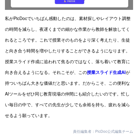
私がPicDocでいちばん感動したのは、素材探しやレイアウト調整
の時間を減らし、夜遅くまでの細かな作業から教師を解放してく
れるところです。これで授業そのものをより深く考えたり、生徒
と向き合う時間を増やしたりすることができるようになります。
授業スライド作成に追われて焦るのではなく、落ち着いて教育に
向き合えるようになる。それこそが、この
授業スライド生成AI
が
持ついちばん大きな価値だと思います。だからこそ、この便利な
AIツールをぜひ同じ教育現場の仲間にも紹介したいのです。忙し
い毎日の中で、すべての先生が少しでも余裕を持ち、疲れを減ら
せるよう願っています。
責任編集者：PicDoc公式編集チーム