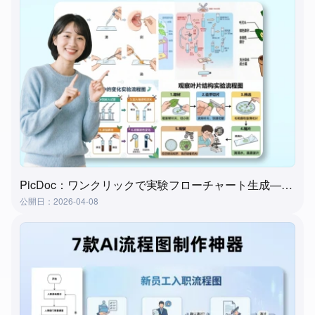
PicDoc：ワンクリックで実験フローチャート生成—実験授業準備の究極ツール
公開日：2026-04-08