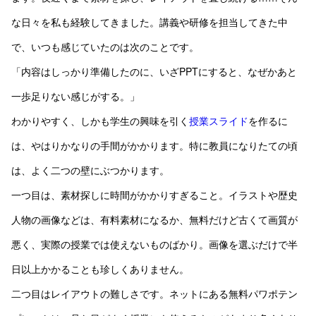
な日々を私も経験してきました。講義や研修を担当してきた中
で、いつも感じていたのは次のことです。
「内容はしっかり準備したのに、いざPPTにすると、なぜかあと
一歩足りない感じがする。」
わかりやすく、しかも学生の興味を引く
授業スライド
を作るに
は、やはりかなりの手間がかかります。特に教員になりたての頃
は、よく二つの壁にぶつかります。
一つ目は、素材探しに時間がかかりすぎること。イラストや歴史
人物の画像などは、有料素材になるか、無料だけど古くて画質が
悪く、実際の授業では使えないものばかり。画像を選ぶだけで半
日以上かかることも珍しくありません。
二つ目はレイアウトの難しさです。ネットにある無料パワポテン