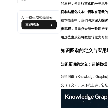
的過程，使各行業都能平等地享
從非結構化文本中提取有意義的
AI 一鍵生成視覺圖表
在本指南中，我們將深
深入探讨
立即體驗
步流程
，并重点介绍
一款用户友
用这些生成器将数据转化为可操
知识图谱的定义与应用
知识图谱的定义：超越数据
知识图谱（
Knowledge Graph
义（语义）。从形式上讲，它是