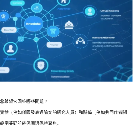
您希望它回答哪些問題？
實體（例如僅限發表過論文的研究人員）和關係（例如共同作者關
範圍蔓延並確保圖譜保持聚焦。