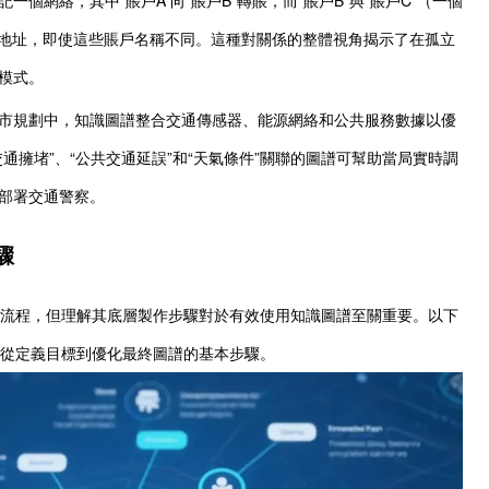
P地址，即使這些賬戶名稱不同。這種對關係的整體視角揭示了在孤立
模式。
市規劃中，知識圖譜整合交通傳感器、能源網絡和公共服務數據以優
通擁堵”、“公共交通延誤”和“天氣條件”關聯的圖譜可幫助當局實時調
部署交通警察。
驟
流程，但理解其底層製作步驟對於有效使用知識圖譜至關重要。以下
從定義目標到優化最終圖譜的基本步驟。