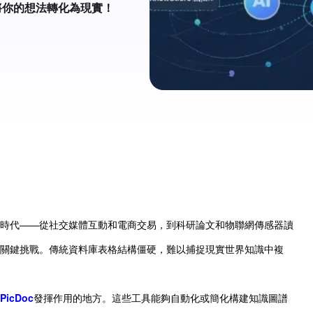
間將你的想法轉化為現實！
時代——從社交媒體互動和電商交易，到科研論文和物聯網傳感器讀
關鍵挑戰。傳統資料庫表格結構僵硬，難以捕捉現實世界知識中複
PicDoc
發揮作用的地方。這些工具能夠自動化或簡化構建知識圖譜