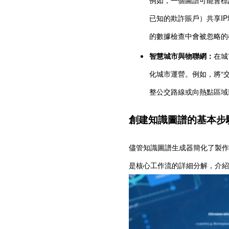
已知的欺詐賬戶）共享I
的數據檢查中會被忽略的
智慧城市與物聯網：
在城
化城市運營。例如，將“交
整公交路線或向熱點區域
創建知識圖譜的基本步
儘管知識圖譜生成器簡化了製作
是核心工作流的詳細分解，介紹