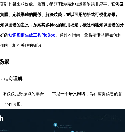
受到其帶來的好處。然而，從頭開始構建知識圖譜絕非易事。
它涉及
實體、定義準確的關係、解決歧義，並以可用的格式可視化結果。
知识图谱的定义，探索其多样化的应用场景，概述构建知识图谱的分
好的
知识图谱生成工具PicDoc
。通过本指南，您将清晰掌握如何利
作的、相互关联的知识。
场景
，走向理解
s）
不仅仅是数据点的集合——它是一个
语义网络
，旨在捕捉信息的意
一个有向图。