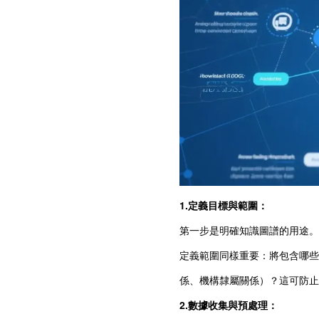
1.定義目標與範圍：
第一步是明確知識圖譜的用途。
定義範圍同樣重要：將包含哪些
係、機構隸屬關係）？這可防止
2.數據收集與預處理：