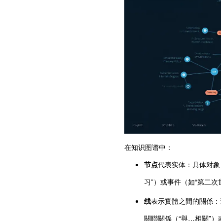
在知识图谱中：
节点
代表实体：具体对象（
习”）或事件（如“第二次世
线
表示實體之間的關係：
關聯關係（“與…相關”）